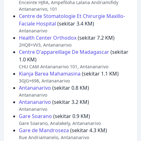
Enceinte HJRA, Ampefiloha Lalana Andriamifidy
Antananarivo, 101
Centre de Stomatologie Et Chirurgie Maxillo-
Faciale Hospital
(sekitar 3.4 KM)
Antananarivo
Health Center Orthodox
(sekitar 7.2 KM)
2HQ8+VV3, Antananarivo
Centre D'appareillage De Madagascar
(sekitar
1.0 KM)
CHU CAM Antananarivo 101, Antananarivo
Kianja Barea Mahamasina
(sekitar 1.1 KM)
3GJG+698, Antananarivo
Antananarivo
(sekitar 0.8 KM)
Antananarivo
Antananarivo
(sekitar 3.2 KM)
Antananarivo
Gare Soarano
(sekitar 0.9 KM)
Gare Soarano, Analakely, Antananarivo
Gare de Mandroseza
(sekitar 4.3 KM)
Rue Andriamanelo, Antananarivo