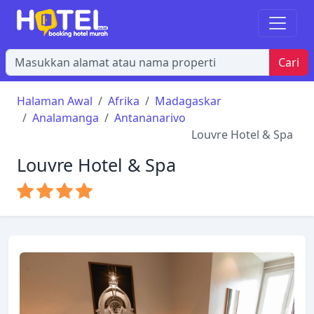
Cari
Halaman Awal
Afrika
Madagaskar
Analamanga
Antananarivo
Louvre Hotel & Spa
Louvre Hotel & Spa