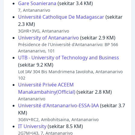
Gare Soanierana
(sekitar 3.4 KM)
7, Antananarivo
Université Catholique De Madagascar
(sekitar
2.3 KM)
3GHR+3VG, Antananarivo
University of Antananarivo
(sekitar 2.9 KM)
Présidence de l'Université d'Antananarivo: BP 566
Antananarivo, 101
UTB - University of Technology and Business
(sekitar 9.2 KM)
Lot IAV 304 Bis Mandrimena Iavoloha, Antananarivo
102
Université Privée ACEEM
Manakambahiny(Official)
(sekitar 2.8 KM)
Antananarivo
Université d'Antananarivo-ESSA-IAA
(sekitar 3.7
KM)
3G6V+RC2, Ambohitsaina, Antananarivo
IT University
(sekitar 8.5 KM)
2G7M+J43, 7, Antananarivo