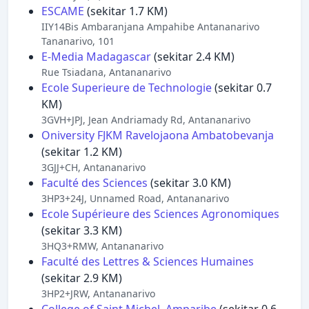
ESCAME
(sekitar 1.7 KM)
IIY14Bis Ambaranjana Ampahibe Antananarivo
Tananarivo, 101
E-Media Madagascar
(sekitar 2.4 KM)
Rue Tsiadana, Antananarivo
Ecole Superieure de Technologie
(sekitar 0.7
KM)
3GVH+JPJ, Jean Andriamady Rd, Antananarivo
Oniversity FJKM Ravelojaona Ambatobevanja
(sekitar 1.2 KM)
3GJJ+CH, Antananarivo
Faculté des Sciences
(sekitar 3.0 KM)
3HP3+24J, Unnamed Road, Antananarivo
Ecole Supérieure des Sciences Agronomiques
(sekitar 3.3 KM)
3HQ3+RMW, Antananarivo
Faculté des Lettres & Sciences Humaines
(sekitar 2.9 KM)
3HP2+JRW, Antananarivo