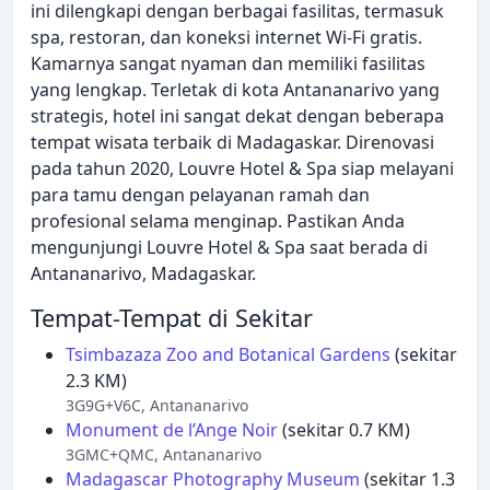
ini dilengkapi dengan berbagai fasilitas, termasuk
spa, restoran, dan koneksi internet Wi-Fi gratis.
Kamarnya sangat nyaman dan memiliki fasilitas
yang lengkap. Terletak di kota Antananarivo yang
strategis, hotel ini sangat dekat dengan beberapa
tempat wisata terbaik di Madagaskar. Direnovasi
pada tahun 2020, Louvre Hotel & Spa siap melayani
para tamu dengan pelayanan ramah dan
profesional selama menginap. Pastikan Anda
mengunjungi Louvre Hotel & Spa saat berada di
Antananarivo, Madagaskar.
Tempat-Tempat di Sekitar
Tsimbazaza Zoo and Botanical Gardens
(sekitar
2.3 KM)
3G9G+V6C, Antananarivo
Monument de l’Ange Noir
(sekitar 0.7 KM)
3GMC+QMC, Antananarivo
Madagascar Photography Museum
(sekitar 1.3