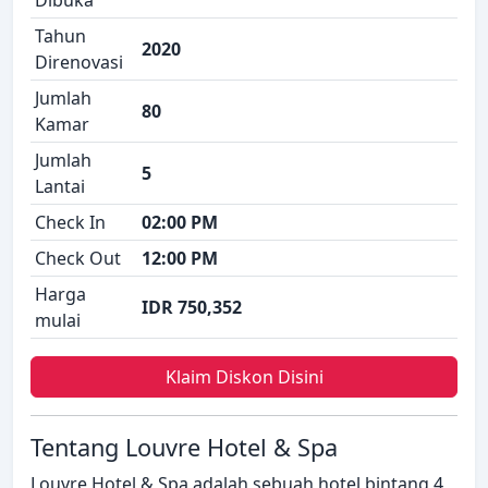
Dibuka
Tahun
2020
Direnovasi
Jumlah
80
Kamar
Jumlah
5
Lantai
Check In
02:00 PM
Check Out
12:00 PM
Harga
IDR 750,352
mulai
Klaim Diskon Disini
Tentang Louvre Hotel & Spa
Louvre Hotel & Spa adalah sebuah hotel bintang 4