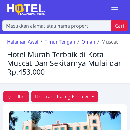
Cari
Halaman Awal
Timur Tengah
Oman
Muscat
Hotel Murah Terbaik di Kota
Muscat Dan Sekitarnya Mulai dari
Rp.453,000
Filter
Urutkan :
Paling Populer