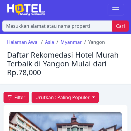
Cari
Halaman Awal
Asia
Myanmar
Yangon
Daftar Rekomedasi Hotel Murah
Terbaik di Yangon Mulai dari
Rp.78,000
Filter
Urutkan :
Paling Populer