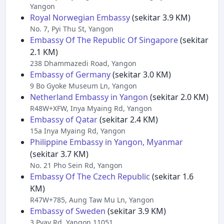
Yangon
Royal Norwegian Embassy
(sekitar 3.9 KM)
No. 7, Pyi Thu St, Yangon
Embassy Of The Republic Of Singapore
(sekitar
2.1 KM)
238 Dhammazedi Road, Yangon
Embassy of Germany
(sekitar 3.0 KM)
9 Bo Gyoke Museum Ln, Yangon
Netherland Embassy in Yangon
(sekitar 2.0 KM)
R48W+XFW, Inya Myaing Rd, Yangon
Embassy of Qatar
(sekitar 2.4 KM)
15a Inya Myaing Rd, Yangon
Philippine Embassy in Yangon, Myanmar
(sekitar 3.7 KM)
No. 21 Pho Sein Rd, Yangon
Embassy Of The Czech Republic
(sekitar 1.6
KM)
R47W+785, Aung Taw Mu Ln, Yangon
Embassy of Sweden
(sekitar 3.9 KM)
3 Pyay Rd, Yangon 11051