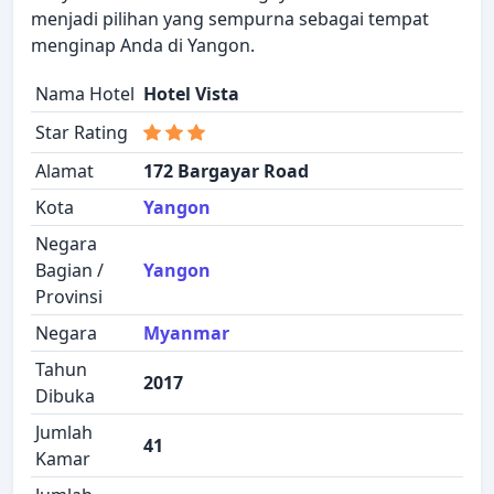
menjadi pilihan yang sempurna sebagai tempat
menginap Anda di Yangon.
Nama Hotel
Hotel Vista
Star Rating
Alamat
172 Bargayar Road
Kota
Yangon
Negara
Bagian /
Yangon
Provinsi
Negara
Myanmar
Tahun
2017
Dibuka
Jumlah
41
Kamar