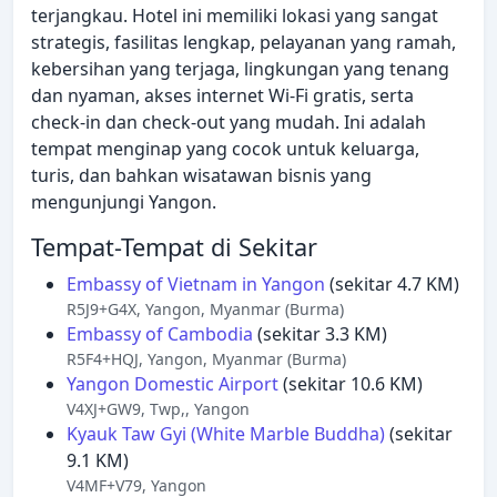
terjangkau. Hotel ini memiliki lokasi yang sangat
strategis, fasilitas lengkap, pelayanan yang ramah,
kebersihan yang terjaga, lingkungan yang tenang
dan nyaman, akses internet Wi-Fi gratis, serta
check-in dan check-out yang mudah. Ini adalah
tempat menginap yang cocok untuk keluarga,
turis, dan bahkan wisatawan bisnis yang
mengunjungi Yangon.
Tempat-Tempat di Sekitar
Embassy of Vietnam in Yangon
(sekitar 4.7 KM)
R5J9+G4X, Yangon, Myanmar (Burma)
Embassy of Cambodia
(sekitar 3.3 KM)
R5F4+HQJ, Yangon, Myanmar (Burma)
Yangon Domestic Airport
(sekitar 10.6 KM)
V4XJ+GW9, Twp,, Yangon
Kyauk Taw Gyi (White Marble Buddha)
(sekitar
9.1 KM)
V4MF+V79, Yangon