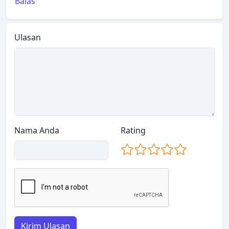
Balas
Ulasan
Nama Anda
Rating
Kirim Ulasan