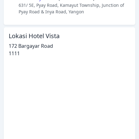
631/ 5E, Pyay Road, Kamayut Township, Junction of
Pyay Road & Inya Road, Yangon
Lokasi Hotel Vista
172 Bargayar Road
1111