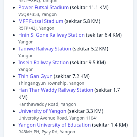
R5CP+8HQ, Yangon
Power Futsal Stadium
(sekitar 11.1 KM)
V5QR+353, Yangon
MFF Futsal Stadium
(sekitar 5.8 KM)
R5FP+43J, Yangon
Hnin Si Gone Railway Station
(sekitar 6.4 KM)
Yangon
Tamwe Railway Station
(sekitar 5.2 KM)
Yangon
Insein Railway Station
(sekitar 9.5 KM)
Yangon
Thin Gan Gyun
(sekitar 7.2 KM)
Thingangyun Township, Yangon
Han Thar Waddy Railway Station
(sekitar 1.7
KM)
Hanthawaddy Road, Yangon
University of Yangon
(sekitar 3.3 KM)
University Avenue Road, Yangon 11041
Yangon University of Education
(sekitar 1.4 KM)
R48M+JPH, Pyay Rd, Yangon