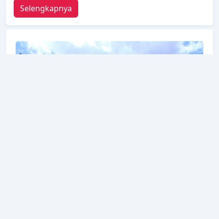
Selengkapnya
Myanmar Life Hotel