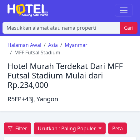
Cari
Halaman Awal
Asia
Myanmar
MFF Futsal Stadium
Hotel Murah Terdekat Dari MFF
Futsal Stadium Mulai dari
Rp.234,000
R5FP+43J, Yangon
Filter
Urutkan :
Paling Populer
Peta