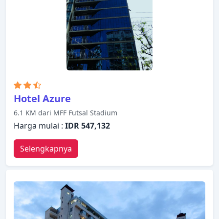
lapangan golf (sekitar 3 km), taman. Dengan
layanan handal dan staf profesional, Royal White
Elephant Hotel memenuhi kebutuhan Anda.
Hotel Azure
6.1 KM dari MFF Futsal Stadium
Harga mulai :
IDR 547,132
Selengkapnya