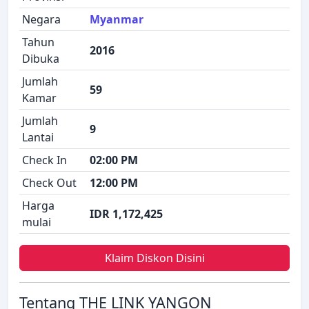
Negara
Myanmar
Tahun
2016
Dibuka
Jumlah
59
Kamar
Jumlah
9
Lantai
Check In
02:00 PM
Check Out
12:00 PM
Harga
IDR 1,172,425
mulai
Klaim Diskon Disini
Tentang THE LINK YANGON