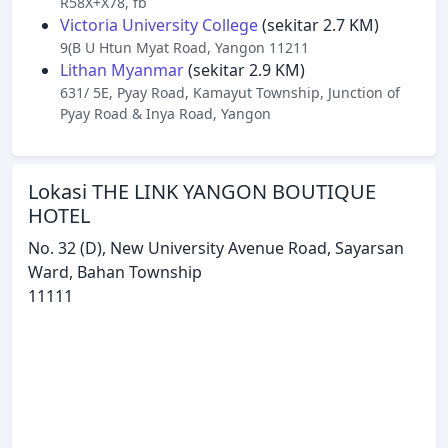
R58X+X78, fb
Victoria University College
(sekitar 2.7 KM)
9(B U Htun Myat Road, Yangon 11211
Lithan Myanmar
(sekitar 2.9 KM)
631/ 5E, Pyay Road, Kamayut Township, Junction of
Pyay Road & Inya Road, Yangon
Lokasi THE LINK YANGON BOUTIQUE
HOTEL
No. 32 (D), New University Avenue Road, Sayarsan
Ward, Bahan Township
11111