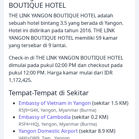
BOUTIQUE HOTEL
THE LINK YANGON BOUTIQUE HOTEL adalah
sebuah hotel bintang 3.5 yang berada di Yangon.
Hotel ini didirikan pada tahun 2016. THE LINK
YANGON BOUTIQUE HOTEL memiliki 59 kamar
yang tersebar di 9 lantai.
Check-in di THE LINK YANGON BOUTIQUE HOTEL
dimulai pada pukul 02:00 PM dan checkout pada
pukul 12:00 PM. Harga kamar mulai dari IDR
1,172,425.
Tempat-Tempat di Sekitar
Embassy of Vietnam in Yangon
(sekitar 1.5 KM)
R5J9+G4X, Yangon, Myanmar (Burma)
Embassy of Cambodia
(sekitar 0.2 KM)
R5F4+HQJ, Yangon, Myanmar (Burma)
Yangon Domestic Airport
(sekitar 8.9 KM)
V4XJ+GW9, Twp,, Yangon