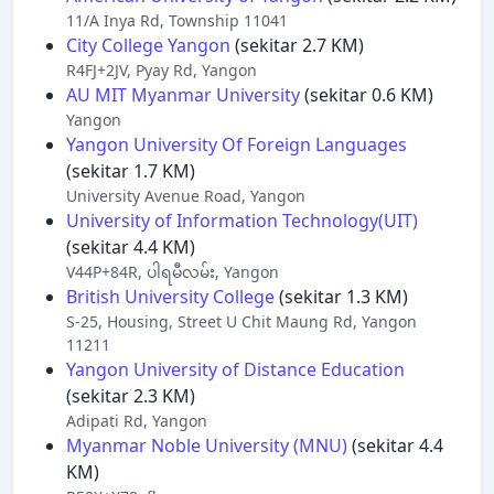
11/A Inya Rd, Township 11041
City College Yangon
(sekitar 2.7 KM)
R4FJ+2JV, Pyay Rd, Yangon
AU MIT Myanmar University
(sekitar 0.6 KM)
Yangon
Yangon University Of Foreign Languages
(sekitar 1.7 KM)
University Avenue Road, Yangon
University of Information Technology(UIT)
(sekitar 4.4 KM)
V44P+84R, ပါရမီလမ်း, Yangon
British University College
(sekitar 1.3 KM)
S-25, Housing, Street U Chit Maung Rd, Yangon
11211
Yangon University of Distance Education
(sekitar 2.3 KM)
Adipati Rd, Yangon
Myanmar Noble University (MNU)
(sekitar 4.4
KM)