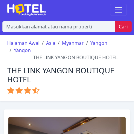
Cari
Halaman Awal
Asia
Myanmar
Yangon
Yangon
THE LINK YANGON BOUTIQUE HOTEL
THE LINK YANGON BOUTIQUE
HOTEL