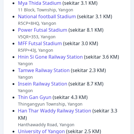
Mya Thida Stadium
(sekitar 3.1 KM)
11 Block, Township, Yangon
National football Stadium
(sekitar 3.1 KM)
R5CP+8HQ, Yangon
Power Futsal Stadium
(sekitar 8.1 KM)
V5QR+353, Yangon
MFF Futsal Stadium
(sekitar 3.0 KM)
R5FP+43J, Yangon
Hnin Si Gone Railway Station
(sekitar 3.6 KM)
Yangon
Tamwe Railway Station
(sekitar 2.3 KM)
Yangon
Insein Railway Station
(sekitar 8.7 KM)
Yangon
Thin Gan Gyun
(sekitar 4.3 KM)
Thingangyun Township, Yangon
Han Thar Waddy Railway Station
(sekitar 3.3
KM)
Hanthawaddy Road, Yangon
University of Yangon
(sekitar 2.5 KM)