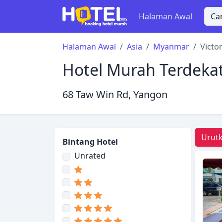
Halaman Awal
Halaman Awal
Asia
Myanmar
Victo
Hotel Murah Terdekat 
68 Taw Win Rd, Yangon
Urutk
Bintang Hotel
Unrated