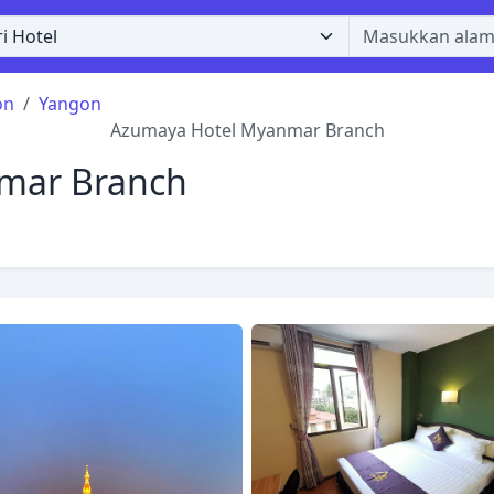
on
Yangon
Azumaya Hotel Myanmar Branch
mar Branch