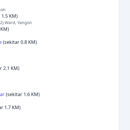
gon
r 1.5 KM)
(2) Ward, Yangon
8 KM)
e
(sekitar 0.8 KM)
r 2.1 KM)
ar
(sekitar 1.6 KM)
ar 1.7 KM)