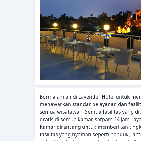
Bermalamlah di Lavender Hotel untuk men
menawarkan standar pelayanan dan fasili
semua wisatawan. Semua fasilitas yang di
gratis di semua kamar, satpam 24 jam, lay
Kamar dirancang untuk memberikan tingk
fasilitas yang nyaman seperti handuk, lanta