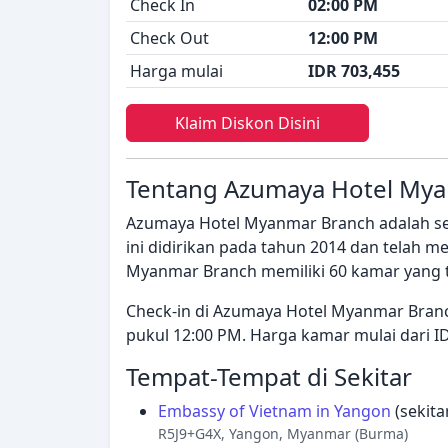
Check In
02:00 PM
Check Out
12:00 PM
Harga mulai
IDR 703,455
Klaim Diskon Disini
Tentang Azumaya Hotel My
Azumaya Hotel Myanmar Branch adalah seb
ini didirikan pada tahun 2014 dan telah 
Myanmar Branch memiliki 60 kamar yang te
Check-in di Azumaya Hotel Myanmar Branc
pukul 12:00 PM. Harga kamar mulai dari I
Tempat-Tempat di Sekitar
Embassy of Vietnam in Yangon
(sekita
R5J9+G4X, Yangon, Myanmar (Burma)