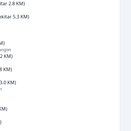
itar 2.8 KM)
ekitar 5.3 KM)
KM)
Yangon
.2 KM)
.8 KM)
 3.0 KM)
n
 KM)
)