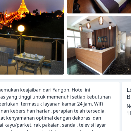
L
emukan keajaiban dari Yangon. Hotel ini
B
tas yang tinggi untuk memenuhi setiap kebutuhan
perlukan, termasuk layanan kamar 24 jam, WiFi
No
anan kebersihan harian, perapian telah tersedia.
1
at kenyamanan optimal dengan dekorasi dan
i kayu/parket, rak pakaian, sandal, televisi layar