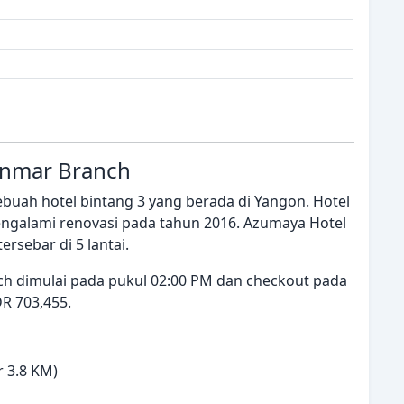
anmar Branch
uah hotel bintang 3 yang berada di Yangon. Hotel
mengalami renovasi pada tahun 2016. Azumaya Hotel
rsebar di 5 lantai.
h dimulai pada pukul 02:00 PM dan checkout pada
DR 703,455.
r 3.8 KM)