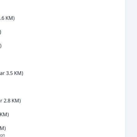
4.6 KM)
)
)
tar 3.5 KM)
r 2.8 KM)
 KM)
KM)
gon