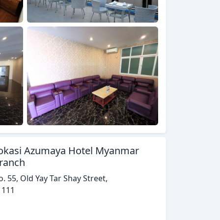
okasi Azumaya Hotel Myanmar
ranch
. 55, Old Yay Tar Shay Street,
1111