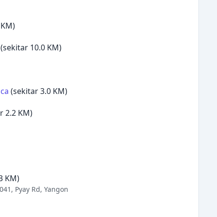
2 KM)
(sekitar 10.0 KM)
ica
(sekitar 3.0 KM)
r 2.2 KM)
.3 KM)
041, Pyay Rd, Yangon