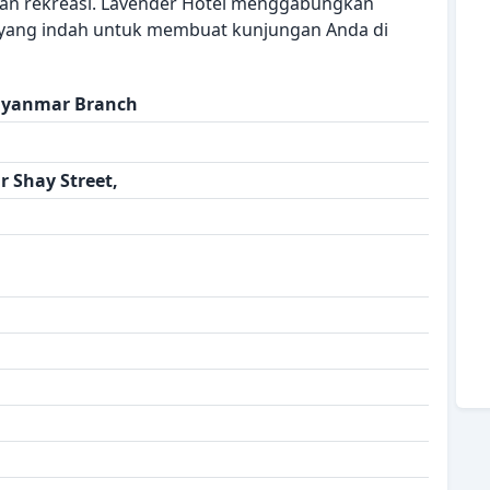
ihan rekreasi. Lavender Hotel menggabungkan
yang indah untuk membuat kunjungan Anda di
Myanmar Branch
r Shay Street,