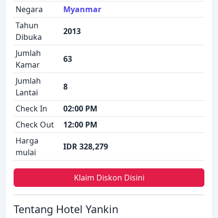
Negara
Myanmar
Tahun
2013
Dibuka
Jumlah
63
Kamar
Jumlah
8
Lantai
Check In
02:00 PM
Check Out
12:00 PM
Harga
IDR 328,279
mulai
Klaim Diskon Disini
Tentang Hotel Yankin