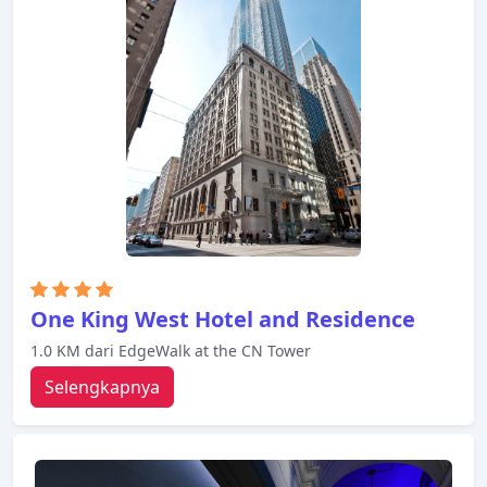
persinggahan Anda.
One King West Hotel and Residence
1.0 KM dari EdgeWalk at the CN Tower
Selengkapnya