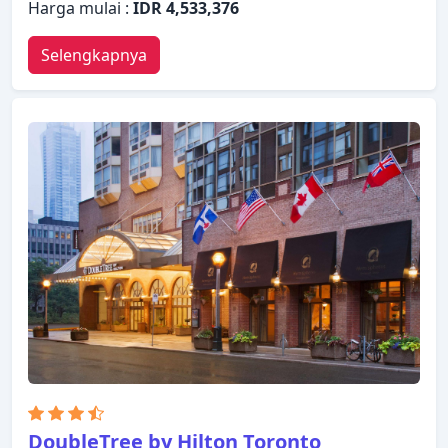
Harga mulai :
IDR 4,533,376
Selengkapnya
DoubleTree by Hilton Toronto