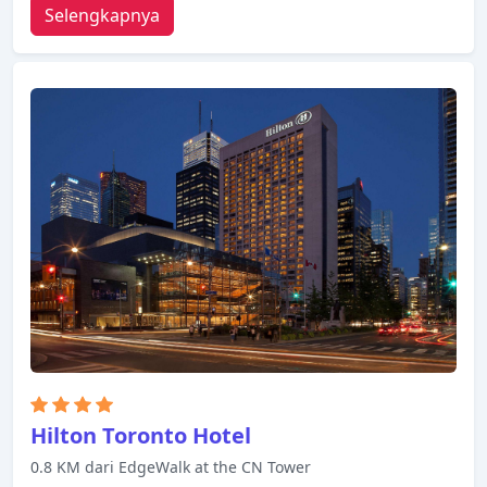
Selengkapnya
Hilton Toronto Hotel
0.8 KM dari EdgeWalk at the CN Tower