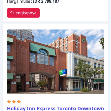
Harga mulai :
IDR 2,798,187
Selengkapnya
Holiday Inn Express Toronto Downtown