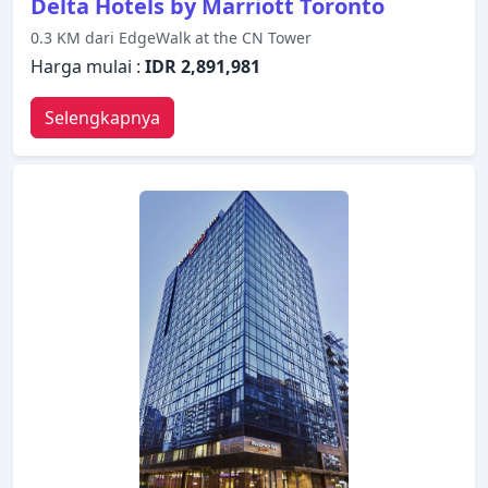
Delta Hotels by Marriott Toronto
0.3 KM dari EdgeWalk at the CN Tower
Harga mulai :
IDR 2,891,981
Selengkapnya