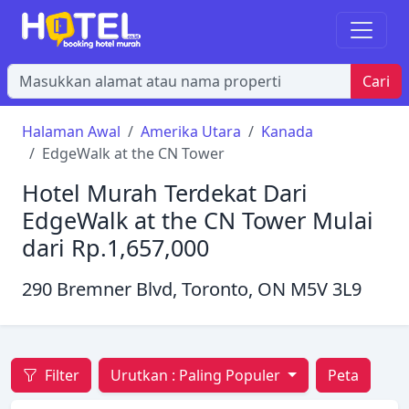
Cari
Halaman Awal
Amerika Utara
Kanada
EdgeWalk at the CN Tower
Hotel Murah Terdekat Dari
EdgeWalk at the CN Tower Mulai
dari Rp.1,657,000
290 Bremner Blvd, Toronto, ON M5V 3L9
Filter
Urutkan :
Paling Populer
Peta