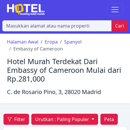
Cari
Halaman Awal
Eropa
Spanyol
Embassy of Cameroon
Hotel Murah Terdekat Dari
Embassy of Cameroon Mulai dari
Rp.281,000
C. de Rosario Pino, 3, 28020 Madrid
Filter
Urutkan :
Paling Populer
Peta