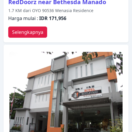
RedDoorz near Bethesda Manado
1.7 KM dari OYO 90536 Wenasia Residence
Harga mulai :
IDR 171,956
Selengkapnya