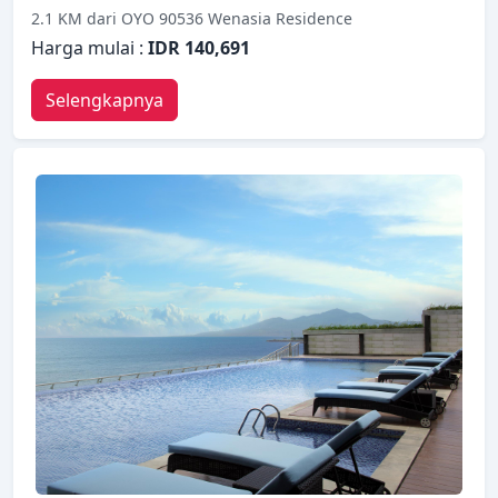
2.1 KM dari OYO 90536 Wenasia Residence
Harga mulai :
IDR 140,691
Selengkapnya