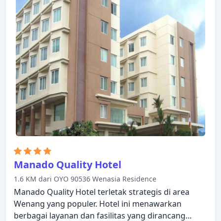
tulis, balkon/teras, telepon. Hotel ini menawarkan
berbagai pilihan rekreasi. De Nearby Hotel adalah
pilihan yang sangat baik untuk menjelajahi Manado
atau untuk sekadar bersantai dan menyegarkan
diri.
Manado Quality Hotel
1.6 KM dari OYO 90536 Wenasia Residence
Manado Quality Hotel terletak strategis di area
Wenang yang populer. Hotel ini menawarkan
berbagai layanan dan fasilitas yang dirancang