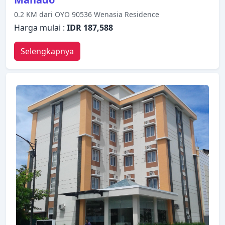
0.2 KM dari OYO 90536 Wenasia Residence
Harga mulai :
IDR 187,588
Selengkapnya