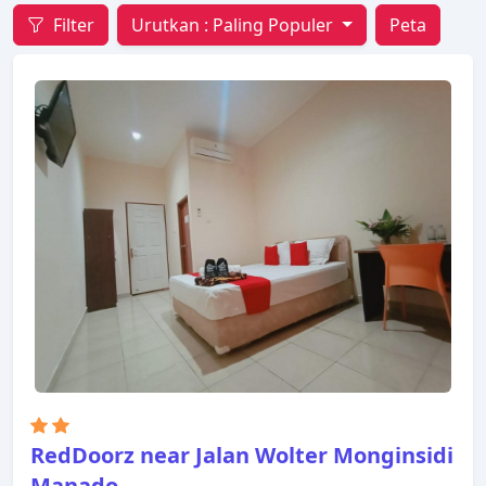
Filter
Urutkan :
Paling Populer
Peta
RedDoorz near Jalan Wolter Monginsidi
Manado