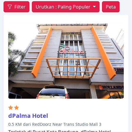
Filter
Urutkan :
Paling Populer
Peta
dPalma Hotel
0.5 KM dari RedDoorz Near Trans Studio Mall 3