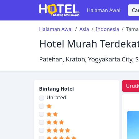
Halaman Awal
Halaman Awal
Asia
Indonesia
Taman
Hotel Murah Terdekat
Patehan, Kraton, Yogyakarta City, 
Urutk
Bintang Hotel
Unrated