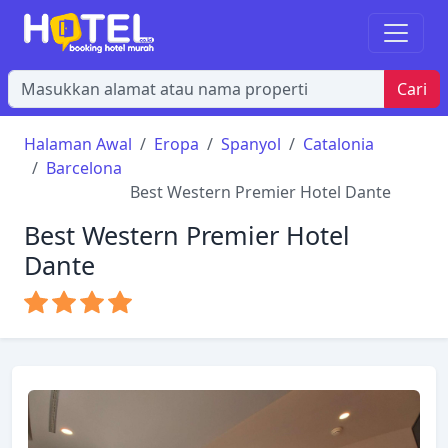
Cari
Halaman Awal
Eropa
Spanyol
Catalonia
Barcelona
Best Western Premier Hotel Dante
Best Western Premier Hotel
Dante