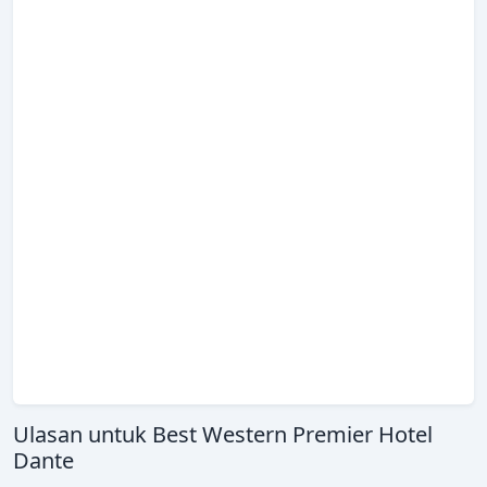
Ulasan untuk Best Western Premier Hotel
Dante