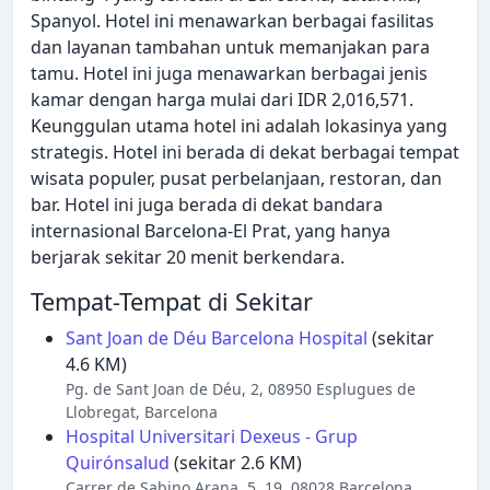
Spanyol. Hotel ini menawarkan berbagai fasilitas
dan layanan tambahan untuk memanjakan para
tamu. Hotel ini juga menawarkan berbagai jenis
kamar dengan harga mulai dari IDR 2,016,571.
Keunggulan utama hotel ini adalah lokasinya yang
strategis. Hotel ini berada di dekat berbagai tempat
wisata populer, pusat perbelanjaan, restoran, dan
bar. Hotel ini juga berada di dekat bandara
internasional Barcelona-El Prat, yang hanya
berjarak sekitar 20 menit berkendara.
Tempat-Tempat di Sekitar
Sant Joan de Déu Barcelona Hospital
(sekitar
4.6 KM)
Pg. de Sant Joan de Déu, 2, 08950 Esplugues de
Llobregat, Barcelona
Hospital Universitari Dexeus - Grup
Quirónsalud
(sekitar 2.6 KM)
Carrer de Sabino Arana, 5, 19, 08028 Barcelona