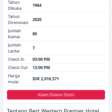
Tahun
1964
Dibuka
Tahun
2020
Direnovasi
Jumlah
80
Kamar
Jumlah
7
Lantai
Check In
03:00 PM
Check Out
12:00 PM
Harga
IDR 2,016,571
mulai
Klaim Diskon Disini
Tentang Best Western Premier Hotel