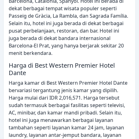
Barcelona, Catalonia, Spanyol. Hotel ini berada di
dekat berbagai tempat wisata populer seperti
Passeig de Gràcia, La Rambla, dan Sagrada Família.
Selain itu, hotel ini juga berada di dekat berbagai
pusat perbelanjaan, restoran, dan bar. Hotel ini
juga berada di dekat bandara internasional
Barcelona-El Prat, yang hanya berjarak sekitar 20
menit berkendara.
Harga di Best Western Premier Hotel
Dante
Harga kamar di Best Western Premier Hotel Dante
bervariasi tergantung jenis kamar yang dipilih.
Harga mulai dari IDR 2,016,571. Harga tersebut
sudah termasuk berbagai fasilitas seperti televisi,
AC, minibar, dan kamar mandi pribadi. Selain itu,
hotel ini juga menawarkan berbagai layanan
tambahan seperti layanan kamar 24 jam, layanan
laundry, layanan antar-jemput bandara, layanan