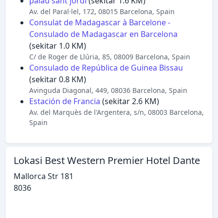
palau sant jordi
(sekitar 1.6 KM)
Av. del Paral·lel, 172, 08015 Barcelona, Spain
Consulat de Madagascar à Barcelone -
Consulado de Madagascar en Barcelona
(sekitar 1.0 KM)
C/ de Roger de Llúria, 85, 08009 Barcelona, Spain
Consulado de República de Guinea Bissau
(sekitar 0.8 KM)
Avinguda Diagonal, 449, 08036 Barcelona, Spain
Estación de Francia
(sekitar 2.6 KM)
Av. del Marquès de l'Argentera, s/n, 08003 Barcelona,
Spain
Lokasi Best Western Premier Hotel Dante
Mallorca Str 181
8036