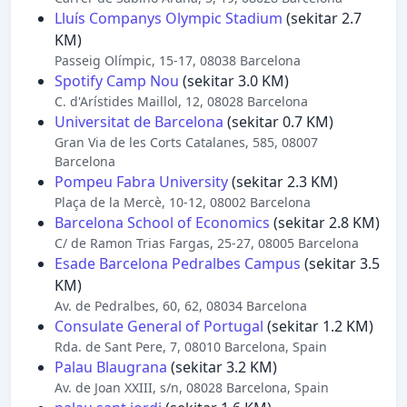
Lluís Companys Olympic Stadium
(sekitar 2.7
KM)
Passeig Olímpic, 15-17, 08038 Barcelona
Spotify Camp Nou
(sekitar 3.0 KM)
C. d'Arístides Maillol, 12, 08028 Barcelona
Universitat de Barcelona
(sekitar 0.7 KM)
Gran Via de les Corts Catalanes, 585, 08007
Barcelona
Pompeu Fabra University
(sekitar 2.3 KM)
Plaça de la Mercè, 10-12, 08002 Barcelona
Barcelona School of Economics
(sekitar 2.8 KM)
C/ de Ramon Trias Fargas, 25-27, 08005 Barcelona
Esade Barcelona Pedralbes Campus
(sekitar 3.5
KM)
Av. de Pedralbes, 60, 62, 08034 Barcelona
Consulate General of Portugal
(sekitar 1.2 KM)
Rda. de Sant Pere, 7, 08010 Barcelona, Spain
Palau Blaugrana
(sekitar 3.2 KM)
Av. de Joan XXIII, s/n, 08028 Barcelona, Spain