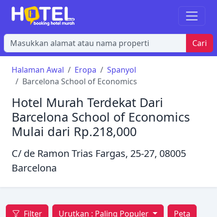
Cari
Halaman Awal
Eropa
Spanyol
Barcelona School of Economics
Hotel Murah Terdekat Dari
Barcelona School of Economics
Mulai dari Rp.218,000
C/ de Ramon Trias Fargas, 25-27, 08005
Barcelona
Filter
Urutkan :
Paling Populer
Peta