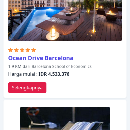
Pulitzer Hotel adalah pilihan yang sangat baik
untuk menjelajahi Barcelona atau untuk sekadar
bersantai dan menyegarkan diri.
Ocean Drive Barcelona
1.9 KM dari Barcelona School of Economics
Harga mulai :
IDR 4,533,376
Selengkapnya