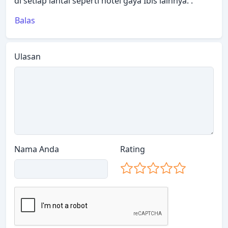
di setiap lantai seperti hotel gaya Ibis lainnya. .
Balas
Ulasan
Nama Anda
Rating