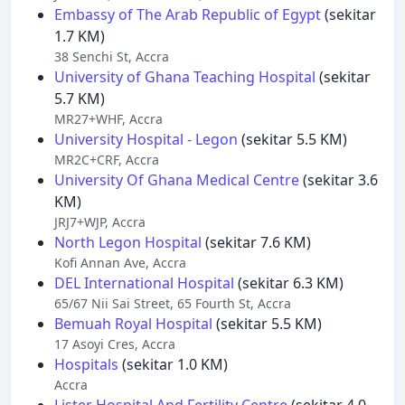
Embassy of The Arab Republic of Egypt
(sekitar
1.7 KM)
38 Senchi St, Accra
University of Ghana Teaching Hospital
(sekitar
5.7 KM)
MR27+WHF, Accra
University Hospital - Legon
(sekitar 5.5 KM)
MR2C+CRF, Accra
University Of Ghana Medical Centre
(sekitar 3.6
KM)
JRJ7+WJP, Accra
North Legon Hospital
(sekitar 7.6 KM)
Kofi Annan Ave, Accra
DEL International Hospital
(sekitar 6.3 KM)
65/67 Nii Sai Street, 65 Fourth St, Accra
Bemuah Royal Hospital
(sekitar 5.5 KM)
17 Asoyi Cres, Accra
Hospitals
(sekitar 1.0 KM)
Accra