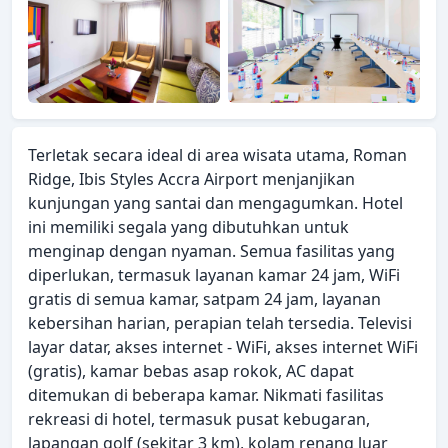
Terletak secara ideal di area wisata utama, Roman
Ridge, Ibis Styles Accra Airport menjanjikan
kunjungan yang santai dan mengagumkan. Hotel
ini memiliki segala yang dibutuhkan untuk
menginap dengan nyaman. Semua fasilitas yang
diperlukan, termasuk layanan kamar 24 jam, WiFi
gratis di semua kamar, satpam 24 jam, layanan
kebersihan harian, perapian telah tersedia. Televisi
layar datar, akses internet - WiFi, akses internet WiFi
(gratis), kamar bebas asap rokok, AC dapat
ditemukan di beberapa kamar. Nikmati fasilitas
rekreasi di hotel, termasuk pusat kebugaran,
lapangan golf (sekitar 3 km), kolam renang luar