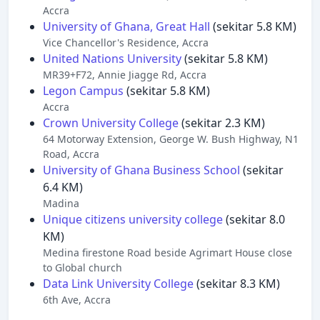
Accra
University of Ghana, Great Hall
(sekitar 5.8 KM)
Vice Chancellor's Residence, Accra
United Nations University
(sekitar 5.8 KM)
MR39+F72, Annie Jiagge Rd, Accra
Legon Campus
(sekitar 5.8 KM)
Accra
Crown University College
(sekitar 2.3 KM)
64 Motorway Extension, George W. Bush Highway, N1
Road, Accra
University of Ghana Business School
(sekitar
6.4 KM)
Madina
Unique citizens university college
(sekitar 8.0
KM)
Medina firestone Road beside Agrimart House close
to Global church
Data Link University College
(sekitar 8.3 KM)
6th Ave, Accra