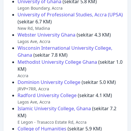
University of Ghana
(sekitar 5.8 KM)
Legon Boundary, Accra
University of Professional Studies, Accra (UPSA)
(sekitar 6.7 KM)
New Rd, Madina
Webster University Ghana
(sekitar 4.3 KM)
Lagos Ave, Accra
Wisconsin International University College,
Ghana
(sekitar 7.8 KM)
Methodist University College Ghana
(sekitar 1.0
KM)
Accra
Dominion University College
(sekitar 5.0 KM)
JRVP+7RR, Accra
Radford University College
(sekitar 4.1 KM)
Lagos Ave, Accra
Islamic University College, Ghana
(sekitar 7.2
KM)
E Legon - Trasacco Estate Rd, Accra
College of Humanities
(sekitar 5.9 KM)