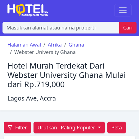
Cari
Halaman Awal
Afrika
Ghana
Webster University Ghana
Hotel Murah Terdekat Dari
Webster University Ghana Mulai
dari Rp.719,000
Lagos Ave, Accra
Filter
Urutkan :
Paling Populer
Peta