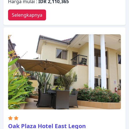
Harga mulai :
IDR 2,110,365
Selengkapnya
Oak Plaza Hotel East Legon