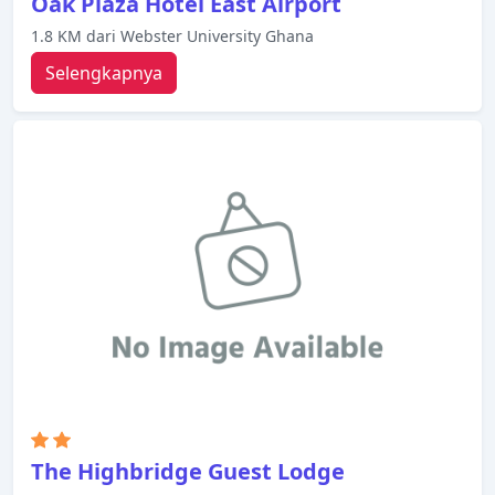
Oak Plaza Hotel East Airport
1.8 KM dari Webster University Ghana
Selengkapnya
The Highbridge Guest Lodge