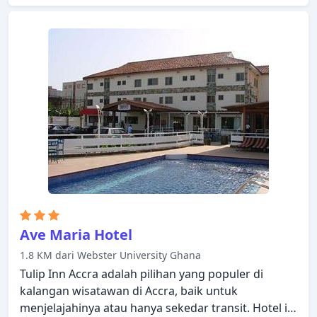
Ave Maria Hotel
1.8 KM dari Webster University Ghana
Tulip Inn Accra adalah pilihan yang populer di
kalangan wisatawan di Accra, baik untuk
menjelajahinya atau hanya sekedar transit. Hotel ini