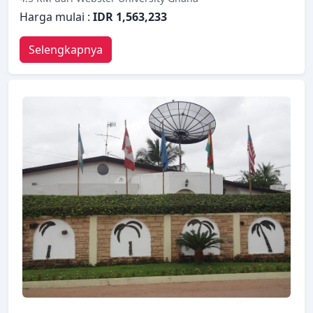
Harga mulai :
IDR 1,563,233
Selengkapnya