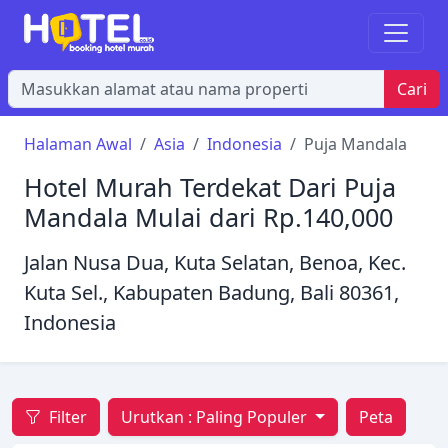
Cari
Halaman Awal
Asia
Indonesia
Puja Mandala
Hotel Murah Terdekat Dari Puja
Mandala Mulai dari Rp.140,000
Jalan Nusa Dua, Kuta Selatan, Benoa, Kec.
Kuta Sel., Kabupaten Badung, Bali 80361,
Indonesia
Filter
Urutkan :
Paling Populer
Peta