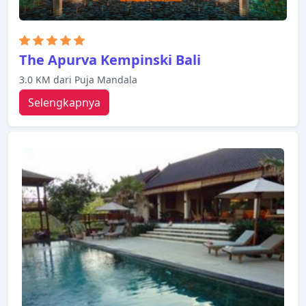
The Apurva Kempinski Bali
3.0 KM dari Puja Mandala
Selengkapnya