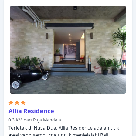
Allia Residence
0.3 KM dari Puja Mandala
Terletak di Nusa Dua, Allia Residence adalah titik
awal yang sempurna untuk menjelajahi Bali.