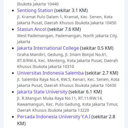
Ibukota Jakarta 10440
Sentiong Station
(sekitar 3.1 KM)
Jl. Kramat Pulo Dalam 1, Kramat, Kec. Senen, Kota
Jakarta Pusat, Daerah Khusus Ibukota Jakarta 10450
Stasiun Ancol
(sekitar 7.6 KM)
West Pademangan, Pademangan, North Jakarta City,
Jakarta
Jakarta International College
(sekitar 0.5 KM)
Graha Mandiri, Gedung, Jl. Imam Bonjol No.61,
RT.8/RW.4, Kec. Menteng, Kota Jakarta Pusat, Daerah
Khusus Ibukota Jakarta 10310
Universitas Indonesia Salemba
(sekitar 2.7 KM)
Jl. Salemba Raya No.4, RW.5, Kenari, Kec. Senen, Kota
Jakarta Pusat, Daerah Khusus Ibukota Jakarta 10430
Jakarta State University
(sekitar 6.1 KM)
Jl. R.Mangun Muka Raya No.11, RT.11/RW.14,
Rawamangun, Kec. Pulo Gadung, Kota Jakarta Timur,
Daerah Khusus Ibukota Jakarta 13220
Persada Indonesia University Y.A.I
(sekitar 2.8
KM)