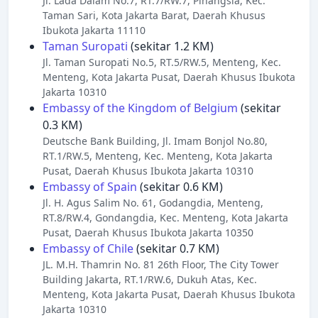
Jl. Lada Dalam No.7, RT.7/RW.7, Pinangsia, Kec.
Taman Sari, Kota Jakarta Barat, Daerah Khusus
Ibukota Jakarta 11110
Taman Suropati
(sekitar 1.2 KM)
Jl. Taman Suropati No.5, RT.5/RW.5, Menteng, Kec.
Menteng, Kota Jakarta Pusat, Daerah Khusus Ibukota
Jakarta 10310
Embassy of the Kingdom of Belgium
(sekitar
0.3 KM)
Deutsche Bank Building, Jl. Imam Bonjol No.80,
RT.1/RW.5, Menteng, Kec. Menteng, Kota Jakarta
Pusat, Daerah Khusus Ibukota Jakarta 10310
Embassy of Spain
(sekitar 0.6 KM)
Jl. H. Agus Salim No. 61, Godangdia, Menteng,
RT.8/RW.4, Gondangdia, Kec. Menteng, Kota Jakarta
Pusat, Daerah Khusus Ibukota Jakarta 10350
Embassy of Chile
(sekitar 0.7 KM)
JL. M.H. Thamrin No. 81 26th Floor, The City Tower
Building Jakarta, RT.1/RW.6, Dukuh Atas, Kec.
Menteng, Kota Jakarta Pusat, Daerah Khusus Ibukota
Jakarta 10310