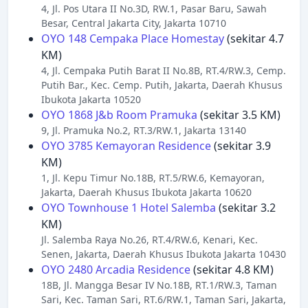
4, Jl. Pos Utara II No.3D, RW.1, Pasar Baru, Sawah
Besar, Central Jakarta City, Jakarta 10710
OYO 148 Cempaka Place Homestay
(sekitar 4.7
KM)
4, Jl. Cempaka Putih Barat II No.8B, RT.4/RW.3, Cemp.
Putih Bar., Kec. Cemp. Putih, Jakarta, Daerah Khusus
Ibukota Jakarta 10520
OYO 1868 J&b Room Pramuka
(sekitar 3.5 KM)
9, Jl. Pramuka No.2, RT.3/RW.1, Jakarta 13140
OYO 3785 Kemayoran Residence
(sekitar 3.9
KM)
1, Jl. Kepu Timur No.18B, RT.5/RW.6, Kemayoran,
Jakarta, Daerah Khusus Ibukota Jakarta 10620
OYO Townhouse 1 Hotel Salemba
(sekitar 3.2
KM)
Jl. Salemba Raya No.26, RT.4/RW.6, Kenari, Kec.
Senen, Jakarta, Daerah Khusus Ibukota Jakarta 10430
OYO 2480 Arcadia Residence
(sekitar 4.8 KM)
18B, Jl. Mangga Besar IV No.18B, RT.1/RW.3, Taman
Sari, Kec. Taman Sari, RT.6/RW.1, Taman Sari, Jakarta,