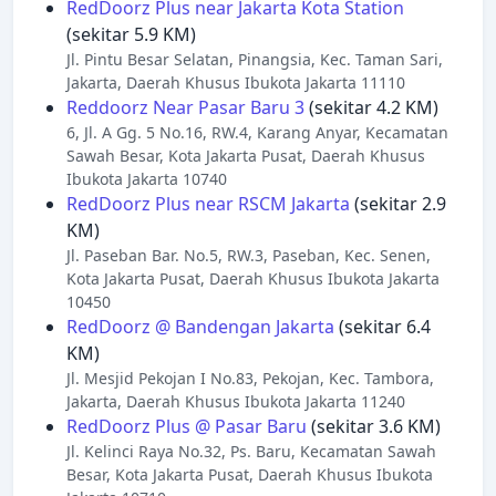
RedDoorz Plus near Jakarta Kota Station
(sekitar 5.9 KM)
Jl. Pintu Besar Selatan, Pinangsia, Kec. Taman Sari,
Jakarta, Daerah Khusus Ibukota Jakarta 11110
Reddoorz Near Pasar Baru 3
(sekitar 4.2 KM)
6, Jl. A Gg. 5 No.16, RW.4, Karang Anyar, Kecamatan
Sawah Besar, Kota Jakarta Pusat, Daerah Khusus
Ibukota Jakarta 10740
RedDoorz Plus near RSCM Jakarta
(sekitar 2.9
KM)
Jl. Paseban Bar. No.5, RW.3, Paseban, Kec. Senen,
Kota Jakarta Pusat, Daerah Khusus Ibukota Jakarta
10450
RedDoorz @ Bandengan Jakarta
(sekitar 6.4
KM)
Jl. Mesjid Pekojan I No.83, Pekojan, Kec. Tambora,
Jakarta, Daerah Khusus Ibukota Jakarta 11240
RedDoorz Plus @ Pasar Baru
(sekitar 3.6 KM)
Jl. Kelinci Raya No.32, Ps. Baru, Kecamatan Sawah
Besar, Kota Jakarta Pusat, Daerah Khusus Ibukota