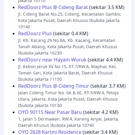
Jakarta 10710
RedDoorz Plus @ Cideng Barat
(sekitar 3.5 KM)
Jl. Cideng Barat No.25, Cideng, Kecamatan Gambir,
Kota Jakarta Pusat, Daerah Khusus Ibukota Jakarta
10140
RedDoorz Plus
(sekitar 0.4 KM)
Jl. Kb. Kacang 29 No.8A, Kb. Kacang, Kecamatan
Tanah Abang, Kota Jakarta Pusat, Daerah Khusus
Ibukota Jakarta 10230
RedDoorz near Hayam Wuruk
(sekitar 4.4 KM)
Jl. Kebon Jeruk XV No.15, RT.7/RW.8, Maphar, Kec.
Taman Sari, Kota Jakarta Barat, Daerah Khusus
Ibukota Jakarta 11150
RedDoorz Plus @ Cideng Timur
(sekitar 3.7 KM)
Jalan Cideng Timur No. 6A & 6E, RT.5/RW.4, Petojo
Utara, Jakarta, Kota Jakarta Pusat, Daerah Khusus
Ibukota Jakarta 10130
OYO 90115 Near Pasar Baru
(sekitar 4.2 KM)
1, Jalan 5 Dermawan, RW.4, Karang Anyar, Jakarta,
Daerah Khusus Ibukota Jakarta 10740
OYO 2628 Kartini Residence
(sekitar 3.4 KM)