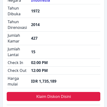
Negara
Indonesia
Tahun
1972
Dibuka
Tahun
2014
Direnovasi
Jumlah
427
Kamar
Jumlah
15
Lantai
Check In
02:00 PM
Check Out
12:00 PM
Harga
IDR 1,735,189
mulai
Klaim Diskon Disini