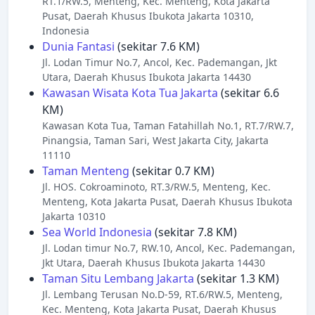
RT.1/RW.5, Menteng, Kec. Menteng, Kota Jakarta
Pusat, Daerah Khusus Ibukota Jakarta 10310,
Indonesia
Dunia Fantasi
(sekitar 7.6 KM)
Jl. Lodan Timur No.7, Ancol, Kec. Pademangan, Jkt
Utara, Daerah Khusus Ibukota Jakarta 14430
Kawasan Wisata Kota Tua Jakarta
(sekitar 6.6
KM)
Kawasan Kota Tua, Taman Fatahillah No.1, RT.7/RW.7,
Pinangsia, Taman Sari, West Jakarta City, Jakarta
11110
Taman Menteng
(sekitar 0.7 KM)
Jl. HOS. Cokroaminoto, RT.3/RW.5, Menteng, Kec.
Menteng, Kota Jakarta Pusat, Daerah Khusus Ibukota
Jakarta 10310
Sea World Indonesia
(sekitar 7.8 KM)
Jl. Lodan timur No.7, RW.10, Ancol, Kec. Pademangan,
Jkt Utara, Daerah Khusus Ibukota Jakarta 14430
Taman Situ Lembang Jakarta
(sekitar 1.3 KM)
Jl. Lembang Terusan No.D-59, RT.6/RW.5, Menteng,
Kec. Menteng, Kota Jakarta Pusat, Daerah Khusus