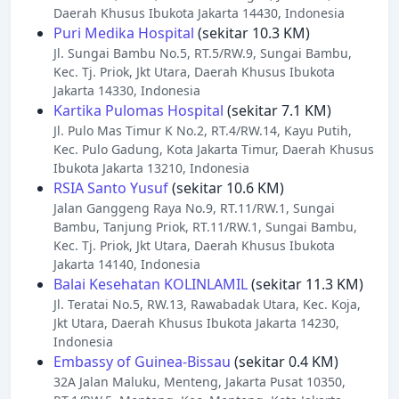
Daerah Khusus Ibukota Jakarta 14430, Indonesia
Puri Medika Hospital
(sekitar 10.3 KM)
Jl. Sungai Bambu No.5, RT.5/RW.9, Sungai Bambu,
Kec. Tj. Priok, Jkt Utara, Daerah Khusus Ibukota
Jakarta 14330, Indonesia
Kartika Pulomas Hospital
(sekitar 7.1 KM)
Jl. Pulo Mas Timur K No.2, RT.4/RW.14, Kayu Putih,
Kec. Pulo Gadung, Kota Jakarta Timur, Daerah Khusus
Ibukota Jakarta 13210, Indonesia
RSIA Santo Yusuf
(sekitar 10.6 KM)
Jalan Ganggeng Raya No.9, RT.11/RW.1, Sungai
Bambu, Tanjung Priok, RT.11/RW.1, Sungai Bambu,
Kec. Tj. Priok, Jkt Utara, Daerah Khusus Ibukota
Jakarta 14140, Indonesia
Balai Kesehatan KOLINLAMIL
(sekitar 11.3 KM)
Jl. Teratai No.5, RW.13, Rawabadak Utara, Kec. Koja,
Jkt Utara, Daerah Khusus Ibukota Jakarta 14230,
Indonesia
Embassy of Guinea-Bissau
(sekitar 0.4 KM)
32A Jalan Maluku, Menteng, Jakarta Pusat 10350,