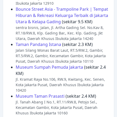
Ibukota Jakarta 12910
Bounce Street Asia - Trampoline Park | Tempat
Hiburan & Rekreasi Keluarga Terbaik di Jakarta
Utara & Kelapa Gading
(sekitar 9.5 KM)
sentra bisnis, Jalan, Jl. Artha Gading Sel. No.Kav 8,
RT.18/RW.8, Klp. Gading Bar., Kec. Klp. Gading, Jkt
Utara, Daerah Khusus Ibukota Jakarta 14240
Taman Pandang Istana
(sekitar 2.3 KM)
Jalan Silang Monas Barat Laut, RT.5/RW.2, Gambir,
RT.5/RW.2, Gambir, Kecamatan Gambir, Kota Jakarta
Pusat, Daerah Khusus Ibukota Jakarta 10110
Museum Sumpah Pemuda Jakarta
(sekitar 2.4
KM)
Jl. Kramat Raya No.106, RW.9, Kwitang, Kec. Senen,
Kota Jakarta Pusat, Daerah Khusus Ibukota Jakarta
10420
Museum Taman Prasasti
(sekitar 2.4 KM)
Jl. Tanah Abang I No.1, RT.11/RW.8, Petojo Sel.,
Kecamatan Gambir, Kota Jakarta Pusat, Daerah
Khusus Ibukota Jakarta 10160