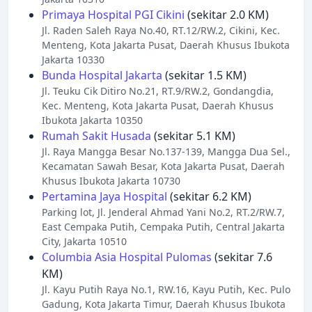
Primaya Hospital PGI Cikini
(sekitar 2.0 KM)
Jl. Raden Saleh Raya No.40, RT.12/RW.2, Cikini, Kec.
Menteng, Kota Jakarta Pusat, Daerah Khusus Ibukota
Jakarta 10330
Bunda Hospital Jakarta
(sekitar 1.5 KM)
Jl. Teuku Cik Ditiro No.21, RT.9/RW.2, Gondangdia,
Kec. Menteng, Kota Jakarta Pusat, Daerah Khusus
Ibukota Jakarta 10350
Rumah Sakit Husada
(sekitar 5.1 KM)
Jl. Raya Mangga Besar No.137-139, Mangga Dua Sel.,
Kecamatan Sawah Besar, Kota Jakarta Pusat, Daerah
Khusus Ibukota Jakarta 10730
Pertamina Jaya Hospital
(sekitar 6.2 KM)
Parking lot, Jl. Jenderal Ahmad Yani No.2, RT.2/RW.7,
East Cempaka Putih, Cempaka Putih, Central Jakarta
City, Jakarta 10510
Columbia Asia Hospital Pulomas
(sekitar 7.6
KM)
Jl. Kayu Putih Raya No.1, RW.16, Kayu Putih, Kec. Pulo
Gadung, Kota Jakarta Timur, Daerah Khusus Ibukota