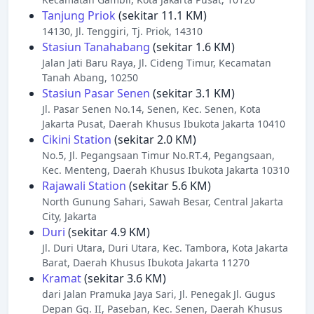
Tanjung Priok
(sekitar 11.1 KM)
14130, Jl. Tenggiri, Tj. Priok, 14310
Stasiun Tanahabang
(sekitar 1.6 KM)
Jalan Jati Baru Raya, Jl. Cideng Timur, Kecamatan
Tanah Abang, 10250
Stasiun Pasar Senen
(sekitar 3.1 KM)
Jl. Pasar Senen No.14, Senen, Kec. Senen, Kota
Jakarta Pusat, Daerah Khusus Ibukota Jakarta 10410
Cikini Station
(sekitar 2.0 KM)
No.5, Jl. Pegangsaan Timur No.RT.4, Pegangsaan,
Kec. Menteng, Daerah Khusus Ibukota Jakarta 10310
Rajawali Station
(sekitar 5.6 KM)
North Gunung Sahari, Sawah Besar, Central Jakarta
City, Jakarta
Duri
(sekitar 4.9 KM)
Jl. Duri Utara, Duri Utara, Kec. Tambora, Kota Jakarta
Barat, Daerah Khusus Ibukota Jakarta 11270
Kramat
(sekitar 3.6 KM)
dari Jalan Pramuka Jaya Sari, Jl. Penegak Jl. Gugus
Depan Gg. II, Paseban, Kec. Senen, Daerah Khusus