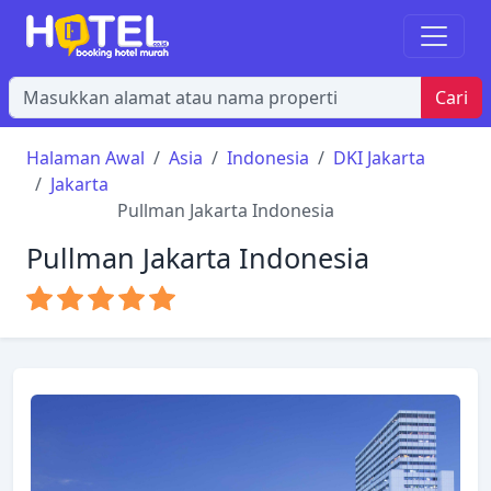
Cari
Halaman Awal
Asia
Indonesia
DKI Jakarta
Jakarta
Pullman Jakarta Indonesia
Pullman Jakarta Indonesia