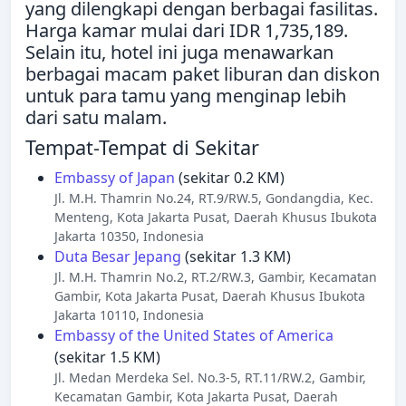
yang dilengkapi dengan berbagai fasilitas.
Harga kamar mulai dari IDR 1,735,189.
Selain itu, hotel ini juga menawarkan
berbagai macam paket liburan dan diskon
untuk para tamu yang menginap lebih
dari satu malam.
Tempat-Tempat di Sekitar
Embassy of Japan
(sekitar 0.2 KM)
Jl. M.H. Thamrin No.24, RT.9/RW.5, Gondangdia, Kec.
Menteng, Kota Jakarta Pusat, Daerah Khusus Ibukota
Jakarta 10350, Indonesia
Duta Besar Jepang
(sekitar 1.3 KM)
Jl. M.H. Thamrin No.2, RT.2/RW.3, Gambir, Kecamatan
Gambir, Kota Jakarta Pusat, Daerah Khusus Ibukota
Jakarta 10110, Indonesia
Embassy of the United States of America
(sekitar 1.5 KM)
Jl. Medan Merdeka Sel. No.3-5, RT.11/RW.2, Gambir,
Kecamatan Gambir, Kota Jakarta Pusat, Daerah