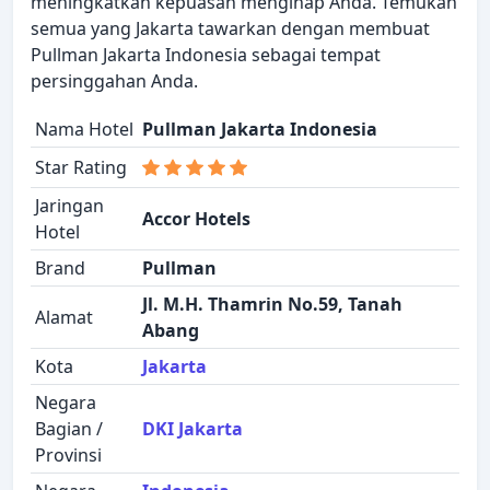
meningkatkan kepuasan menginap Anda. Temukan
semua yang Jakarta tawarkan dengan membuat
Pullman Jakarta Indonesia sebagai tempat
persinggahan Anda.
Nama Hotel
Pullman Jakarta Indonesia
Star Rating
Jaringan
Accor Hotels
Hotel
Brand
Pullman
Jl. M.H. Thamrin No.59, Tanah
Alamat
Abang
Kota
Jakarta
Negara
Bagian /
DKI Jakarta
Provinsi