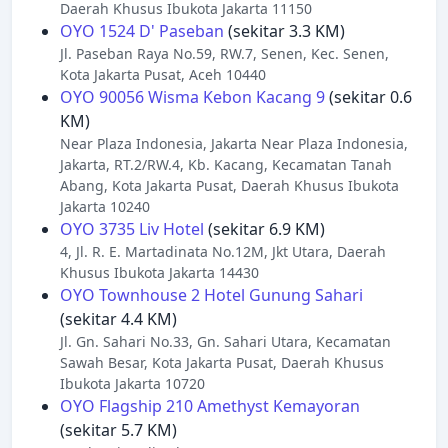
Daerah Khusus Ibukota Jakarta 11150
OYO 1524 D' Paseban
(sekitar 3.3 KM)
Jl. Paseban Raya No.59, RW.7, Senen, Kec. Senen,
Kota Jakarta Pusat, Aceh 10440
OYO 90056 Wisma Kebon Kacang 9
(sekitar 0.6
KM)
Near Plaza Indonesia, Jakarta Near Plaza Indonesia,
Jakarta, RT.2/RW.4, Kb. Kacang, Kecamatan Tanah
Abang, Kota Jakarta Pusat, Daerah Khusus Ibukota
Jakarta 10240
OYO 3735 Liv Hotel
(sekitar 6.9 KM)
4, Jl. R. E. Martadinata No.12M, Jkt Utara, Daerah
Khusus Ibukota Jakarta 14430
OYO Townhouse 2 Hotel Gunung Sahari
(sekitar 4.4 KM)
Jl. Gn. Sahari No.33, Gn. Sahari Utara, Kecamatan
Sawah Besar, Kota Jakarta Pusat, Daerah Khusus
Ibukota Jakarta 10720
OYO Flagship 210 Amethyst Kemayoran
(sekitar 5.7 KM)