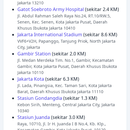
Jakarta 13210
Gatot Soebroto Army Hospital
(sekitar 2.4 KM)
Jl. Abdul Rahman Saleh Raya No.24, RT.10/RW.5,
Senen, Kec. Senen, Kota Jakarta Pusat, Daerah
Khusus Ibukota Jakarta 10410
Jakarta International Stadium
(sekitar 8.6 KM)
VVF6+V2H, Papanggo, Tanjung Priok, North Jakarta
City, Jakarta
Gambir Station
(sekitar 2.0 KM)
Jl. Medan Merdeka Tim. No.1, Gambir, Kecamatan
Gambir, Kota Jakarta Pusat, Daerah Khusus Ibukota
Jakarta 10110
Jakarta Kota
(sekitar 6.3 KM)
Jl. Lada, Pinangsia, Kec. Taman Sari, Kota Jakarta
Barat, Daerah Khusus Ibukota Jakarta 11110
Stasiun Gondangdia
(sekitar 1.3 KM)
Kebon Sirih, Menteng, Central Jakarta City, Jakarta
10340
Stasiun Juanda
(sekitar 3.0 KM)
Raya, 10710, Jl. Ir H. Juanda I B No.4, Kb. Klp.,
Kecamatan Gambir, Kota Jakarta Pusat, 10120