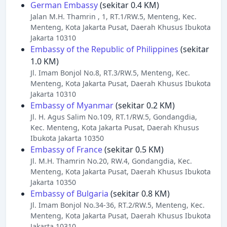
German Embassy
(sekitar 0.4 KM)
Jalan M.H. Thamrin , 1, RT.1/RW.5, Menteng, Kec.
Menteng, Kota Jakarta Pusat, Daerah Khusus Ibukota
Jakarta 10310
Embassy of the Republic of Philippines
(sekitar
1.0 KM)
Jl. Imam Bonjol No.8, RT.3/RW.5, Menteng, Kec.
Menteng, Kota Jakarta Pusat, Daerah Khusus Ibukota
Jakarta 10310
Embassy of Myanmar
(sekitar 0.2 KM)
Jl. H. Agus Salim No.109, RT.1/RW.5, Gondangdia,
Kec. Menteng, Kota Jakarta Pusat, Daerah Khusus
Ibukota Jakarta 10350
Embassy of France
(sekitar 0.5 KM)
Jl. M.H. Thamrin No.20, RW.4, Gondangdia, Kec.
Menteng, Kota Jakarta Pusat, Daerah Khusus Ibukota
Jakarta 10350
Embassy of Bulgaria
(sekitar 0.8 KM)
Jl. Imam Bonjol No.34-36, RT.2/RW.5, Menteng, Kec.
Menteng, Kota Jakarta Pusat, Daerah Khusus Ibukota
Jakarta 10310