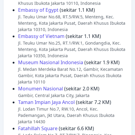
Khusus Ibukota Jakarta 10110, Indonesia
Embassy of Egypt
(sekitar 1.1 KM)
Jl. Teuku Umar No.68, RT.5/RW.5, Menteng, Kec.
Menteng, Kota Jakarta Pusat, Daerah Khusus Ibukota
Jakarta 10310, Indonesia
Embassy of Vietnam
(sekitar 1.1 KM)
Jl. Teuku Umar No.25, RT.1/RW.1, Gondangdia, Kec.
Menteng, Kota Jakarta Pusat, Daerah Khusus Ibukota
Jakarta 10350, Indonesia
Museum Nasional Indonesia
(sekitar 1.9 KM)
Jl. Medan Merdeka Barat No.12, Gambir, Kecamatan
Gambir, Kota Jakarta Pusat, Daerah Khusus Ibukota
Jakarta 10110
Monumen Nasional
(sekitar 2.0 KM)
Gambir, Central Jakarta City, Jakarta
Taman Impian Jaya Ancol
(sekitar 7.2 KM)
Jl. Lodan Timur No.7, RW.10, Ancol, Kec.
Pademangan, Jkt Utara, Daerah Khusus Ibukota
Jakarta 14430
Fatahillah Square
(sekitar 6.6 KM)