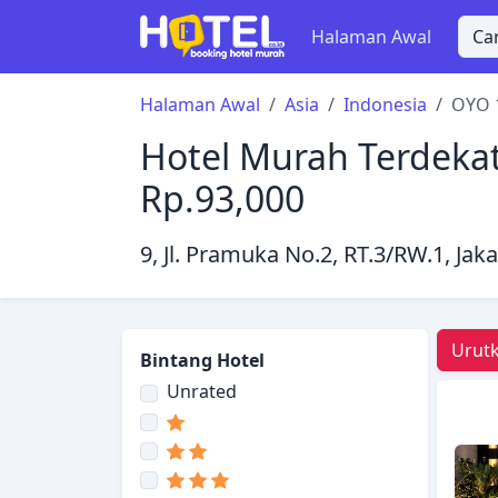
Halaman Awal
Halaman Awal
Asia
Indonesia
OYO 
Hotel Murah Terdeka
Rp.93,000
9, Jl. Pramuka No.2, RT.3/RW.1, Jak
Urutk
Bintang Hotel
Unrated