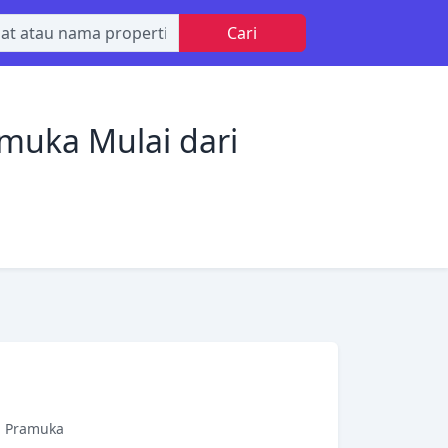
Cari
muka Mulai dari
m Pramuka