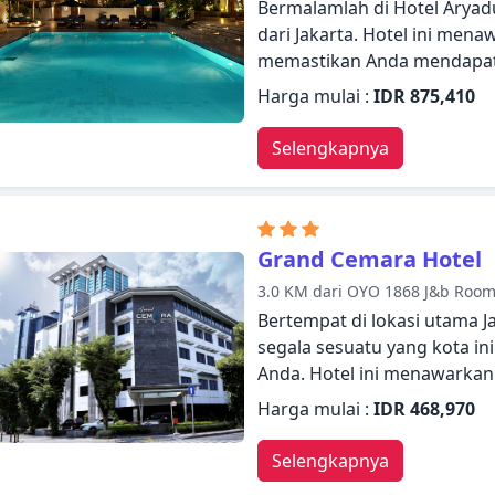
Bermalamlah di Hotel Aryad
dari Jakarta. Hotel ini mena
memastikan Anda mendapatk
kamar 24 jam, WiFi gratis d
Harga mulai :
IDR 875,410
serbaguna, layanan kebersi
tamu. Ruang penyimpanan pak
Selengkapnya
rak pakaian dapat ditemukan
rekreasi di hotel, termasuk
luar ruangan, spa, pijat, s
dengan nyaman. Dengan laya
Grand Cemara Hotel
Aryaduta Jakarta memenuhi
3.0 KM dari OYO 1868 J&b Roo
Bertempat di lokasi utama 
segala sesuatu yang kota in
Anda. Hotel ini menawarkan 
dirancang untuk memberik
Harga mulai :
IDR 468,970
para tamu. Manfaatkan WiFi 
mesin fax, fotokopi, mesin c
Selengkapnya
Beberapa kamar dirancang d