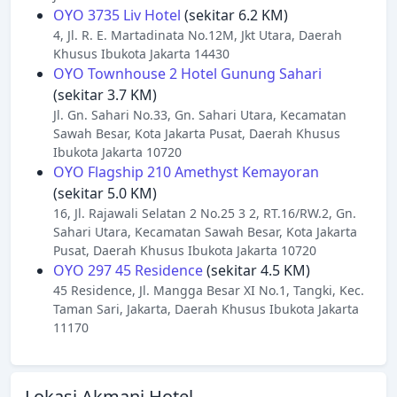
OYO 3735 Liv Hotel
(sekitar 6.2 KM)
4, Jl. R. E. Martadinata No.12M, Jkt Utara, Daerah
Khusus Ibukota Jakarta 14430
OYO Townhouse 2 Hotel Gunung Sahari
(sekitar 3.7 KM)
Jl. Gn. Sahari No.33, Gn. Sahari Utara, Kecamatan
Sawah Besar, Kota Jakarta Pusat, Daerah Khusus
Ibukota Jakarta 10720
OYO Flagship 210 Amethyst Kemayoran
(sekitar 5.0 KM)
16, Jl. Rajawali Selatan 2 No.25 3 2, RT.16/RW.2, Gn.
Sahari Utara, Kecamatan Sawah Besar, Kota Jakarta
Pusat, Daerah Khusus Ibukota Jakarta 10720
OYO 297 45 Residence
(sekitar 4.5 KM)
45 Residence, Jl. Mangga Besar XI No.1, Tangki, Kec.
Taman Sari, Jakarta, Daerah Khusus Ibukota Jakarta
11170
Lokasi Akmani Hotel