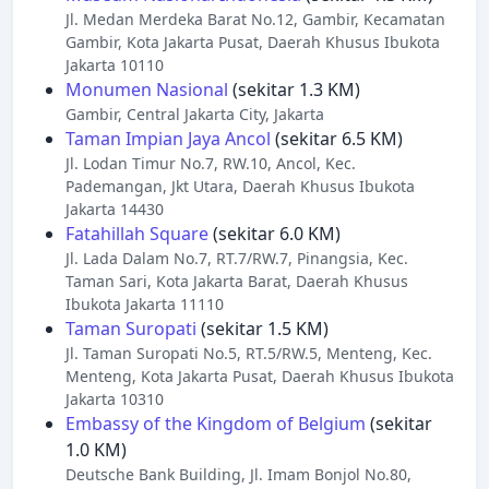
Jl. Medan Merdeka Barat No.12, Gambir, Kecamatan
Gambir, Kota Jakarta Pusat, Daerah Khusus Ibukota
Jakarta 10110
Monumen Nasional
(sekitar 1.3 KM)
Gambir, Central Jakarta City, Jakarta
Taman Impian Jaya Ancol
(sekitar 6.5 KM)
Jl. Lodan Timur No.7, RW.10, Ancol, Kec.
Pademangan, Jkt Utara, Daerah Khusus Ibukota
Jakarta 14430
Fatahillah Square
(sekitar 6.0 KM)
Jl. Lada Dalam No.7, RT.7/RW.7, Pinangsia, Kec.
Taman Sari, Kota Jakarta Barat, Daerah Khusus
Ibukota Jakarta 11110
Taman Suropati
(sekitar 1.5 KM)
Jl. Taman Suropati No.5, RT.5/RW.5, Menteng, Kec.
Menteng, Kota Jakarta Pusat, Daerah Khusus Ibukota
Jakarta 10310
Embassy of the Kingdom of Belgium
(sekitar
1.0 KM)
Deutsche Bank Building, Jl. Imam Bonjol No.80,