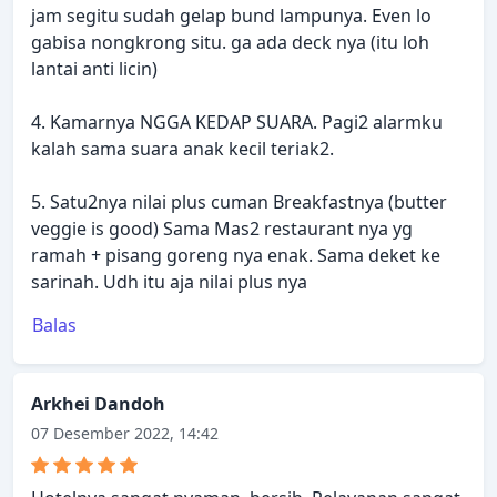
jam segitu sudah gelap bund lampunya. Even lo
gabisa nongkrong situ. ga ada deck nya (itu loh
lantai anti licin)
4. Kamarnya NGGA KEDAP SUARA. Pagi2 alarmku
kalah sama suara anak kecil teriak2.
5. Satu2nya nilai plus cuman Breakfastnya (butter
veggie is good) Sama Mas2 restaurant nya yg
ramah + pisang goreng nya enak. Sama deket ke
sarinah. Udh itu aja nilai plus nya
Balas
Arkhei Dandoh
07 Desember 2022, 14:42