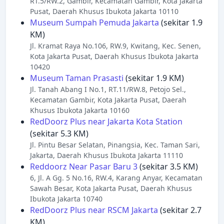
RT.5/RW.2, Gambir, Kecamatan Gambir, Kota Jakarta
Pusat, Daerah Khusus Ibukota Jakarta 10110
Museum Sumpah Pemuda Jakarta
(sekitar 1.9
KM)
Jl. Kramat Raya No.106, RW.9, Kwitang, Kec. Senen,
Kota Jakarta Pusat, Daerah Khusus Ibukota Jakarta
10420
Museum Taman Prasasti
(sekitar 1.9 KM)
Jl. Tanah Abang I No.1, RT.11/RW.8, Petojo Sel.,
Kecamatan Gambir, Kota Jakarta Pusat, Daerah
Khusus Ibukota Jakarta 10160
RedDoorz Plus near Jakarta Kota Station
(sekitar 5.3 KM)
Jl. Pintu Besar Selatan, Pinangsia, Kec. Taman Sari,
Jakarta, Daerah Khusus Ibukota Jakarta 11110
Reddoorz Near Pasar Baru 3
(sekitar 3.5 KM)
6, Jl. A Gg. 5 No.16, RW.4, Karang Anyar, Kecamatan
Sawah Besar, Kota Jakarta Pusat, Daerah Khusus
Ibukota Jakarta 10740
RedDoorz Plus near RSCM Jakarta
(sekitar 2.7
KM)