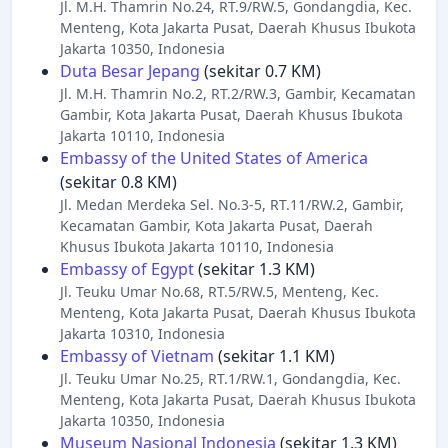
Jl. M.H. Thamrin No.24, RT.9/RW.5, Gondangdia, Kec.
Menteng, Kota Jakarta Pusat, Daerah Khusus Ibukota
Jakarta 10350, Indonesia
Duta Besar Jepang
(sekitar 0.7 KM)
Jl. M.H. Thamrin No.2, RT.2/RW.3, Gambir, Kecamatan
Gambir, Kota Jakarta Pusat, Daerah Khusus Ibukota
Jakarta 10110, Indonesia
Embassy of the United States of America
(sekitar 0.8 KM)
Jl. Medan Merdeka Sel. No.3-5, RT.11/RW.2, Gambir,
Kecamatan Gambir, Kota Jakarta Pusat, Daerah
Khusus Ibukota Jakarta 10110, Indonesia
Embassy of Egypt
(sekitar 1.3 KM)
Jl. Teuku Umar No.68, RT.5/RW.5, Menteng, Kec.
Menteng, Kota Jakarta Pusat, Daerah Khusus Ibukota
Jakarta 10310, Indonesia
Embassy of Vietnam
(sekitar 1.1 KM)
Jl. Teuku Umar No.25, RT.1/RW.1, Gondangdia, Kec.
Menteng, Kota Jakarta Pusat, Daerah Khusus Ibukota
Jakarta 10350, Indonesia
Museum Nasional Indonesia
(sekitar 1.3 KM)