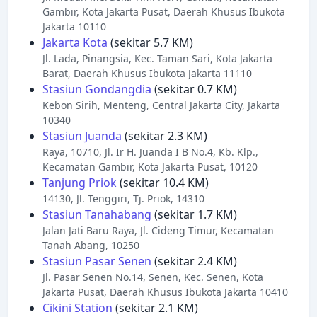
Gambir, Kota Jakarta Pusat, Daerah Khusus Ibukota
Jakarta 10110
Jakarta Kota
(sekitar 5.7 KM)
Jl. Lada, Pinangsia, Kec. Taman Sari, Kota Jakarta
Barat, Daerah Khusus Ibukota Jakarta 11110
Stasiun Gondangdia
(sekitar 0.7 KM)
Kebon Sirih, Menteng, Central Jakarta City, Jakarta
10340
Stasiun Juanda
(sekitar 2.3 KM)
Raya, 10710, Jl. Ir H. Juanda I B No.4, Kb. Klp.,
Kecamatan Gambir, Kota Jakarta Pusat, 10120
Tanjung Priok
(sekitar 10.4 KM)
14130, Jl. Tenggiri, Tj. Priok, 14310
Stasiun Tanahabang
(sekitar 1.7 KM)
Jalan Jati Baru Raya, Jl. Cideng Timur, Kecamatan
Tanah Abang, 10250
Stasiun Pasar Senen
(sekitar 2.4 KM)
Jl. Pasar Senen No.14, Senen, Kec. Senen, Kota
Jakarta Pusat, Daerah Khusus Ibukota Jakarta 10410
Cikini Station
(sekitar 2.1 KM)