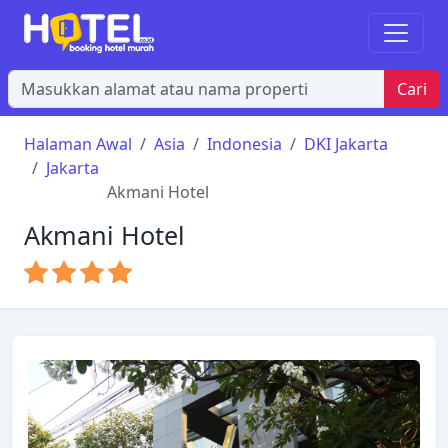
Cari
Halaman Awal
Asia
Indonesia
DKI Jakarta
Jakarta
Akmani Hotel
Akmani Hotel