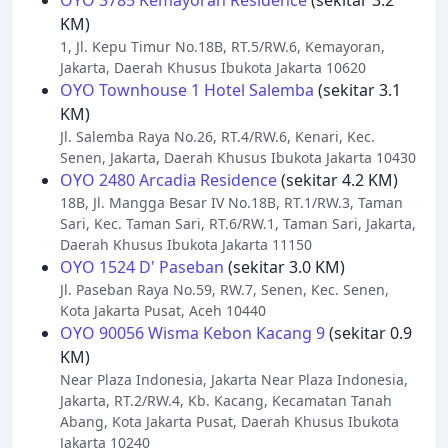
OYO 3785 Kemayoran Residence
(sekitar 3.2
KM)
1, Jl. Kepu Timur No.18B, RT.5/RW.6, Kemayoran,
Jakarta, Daerah Khusus Ibukota Jakarta 10620
OYO Townhouse 1 Hotel Salemba
(sekitar 3.1
KM)
Jl. Salemba Raya No.26, RT.4/RW.6, Kenari, Kec.
Senen, Jakarta, Daerah Khusus Ibukota Jakarta 10430
OYO 2480 Arcadia Residence
(sekitar 4.2 KM)
18B, Jl. Mangga Besar IV No.18B, RT.1/RW.3, Taman
Sari, Kec. Taman Sari, RT.6/RW.1, Taman Sari, Jakarta,
Daerah Khusus Ibukota Jakarta 11150
OYO 1524 D' Paseban
(sekitar 3.0 KM)
Jl. Paseban Raya No.59, RW.7, Senen, Kec. Senen,
Kota Jakarta Pusat, Aceh 10440
OYO 90056 Wisma Kebon Kacang 9
(sekitar 0.9
KM)
Near Plaza Indonesia, Jakarta Near Plaza Indonesia,
Jakarta, RT.2/RW.4, Kb. Kacang, Kecamatan Tanah
Abang, Kota Jakarta Pusat, Daerah Khusus Ibukota
Jakarta 10240