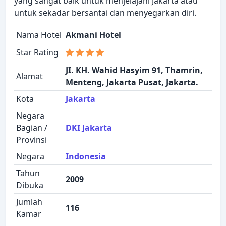
yang sangat baik untuk menjelajahi Jakarta atau
untuk sekadar bersantai dan menyegarkan diri.
Nama Hotel
Akmani Hotel
Star Rating
JI. KH. Wahid Hasyim 91, Thamrin,
Alamat
Menteng, Jakarta Pusat, Jakarta.
Kota
Jakarta
Negara
Bagian /
DKI Jakarta
Provinsi
Negara
Indonesia
Tahun
2009
Dibuka
Jumlah
116
Kamar