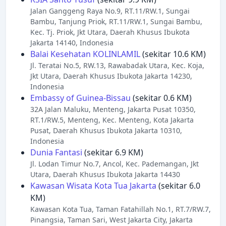
Jalan Ganggeng Raya No.9, RT.11/RW.1, Sungai
Bambu, Tanjung Priok, RT.11/RW.1, Sungai Bambu,
Kec. Tj. Priok, Jkt Utara, Daerah Khusus Ibukota
Jakarta 14140, Indonesia
Balai Kesehatan KOLINLAMIL
(sekitar 10.6 KM)
Jl. Teratai No.5, RW.13, Rawabadak Utara, Kec. Koja,
Jkt Utara, Daerah Khusus Ibukota Jakarta 14230,
Indonesia
Embassy of Guinea-Bissau
(sekitar 0.6 KM)
32A Jalan Maluku, Menteng, Jakarta Pusat 10350,
RT.1/RW.5, Menteng, Kec. Menteng, Kota Jakarta
Pusat, Daerah Khusus Ibukota Jakarta 10310,
Indonesia
Dunia Fantasi
(sekitar 6.9 KM)
Jl. Lodan Timur No.7, Ancol, Kec. Pademangan, Jkt
Utara, Daerah Khusus Ibukota Jakarta 14430
Kawasan Wisata Kota Tua Jakarta
(sekitar 6.0
KM)
Kawasan Kota Tua, Taman Fatahillah No.1, RT.7/RW.7,
Pinangsia, Taman Sari, West Jakarta City, Jakarta