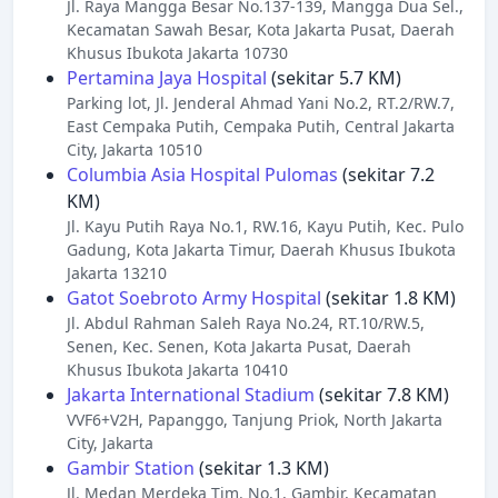
Jl. Raya Mangga Besar No.137-139, Mangga Dua Sel.,
Kecamatan Sawah Besar, Kota Jakarta Pusat, Daerah
Khusus Ibukota Jakarta 10730
Pertamina Jaya Hospital
(sekitar 5.7 KM)
Parking lot, Jl. Jenderal Ahmad Yani No.2, RT.2/RW.7,
East Cempaka Putih, Cempaka Putih, Central Jakarta
City, Jakarta 10510
Columbia Asia Hospital Pulomas
(sekitar 7.2
KM)
Jl. Kayu Putih Raya No.1, RW.16, Kayu Putih, Kec. Pulo
Gadung, Kota Jakarta Timur, Daerah Khusus Ibukota
Jakarta 13210
Gatot Soebroto Army Hospital
(sekitar 1.8 KM)
Jl. Abdul Rahman Saleh Raya No.24, RT.10/RW.5,
Senen, Kec. Senen, Kota Jakarta Pusat, Daerah
Khusus Ibukota Jakarta 10410
Jakarta International Stadium
(sekitar 7.8 KM)
VVF6+V2H, Papanggo, Tanjung Priok, North Jakarta
City, Jakarta
Gambir Station
(sekitar 1.3 KM)
Jl. Medan Merdeka Tim. No.1, Gambir, Kecamatan