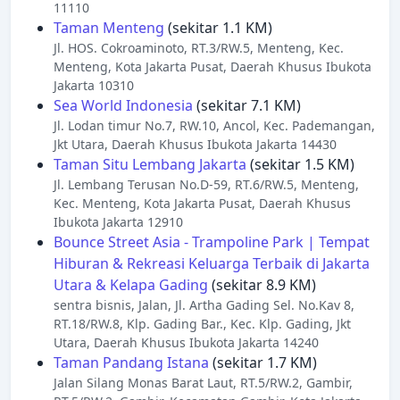
11110
Taman Menteng
(sekitar 1.1 KM)
Jl. HOS. Cokroaminoto, RT.3/RW.5, Menteng, Kec.
Menteng, Kota Jakarta Pusat, Daerah Khusus Ibukota
Jakarta 10310
Sea World Indonesia
(sekitar 7.1 KM)
Jl. Lodan timur No.7, RW.10, Ancol, Kec. Pademangan,
Jkt Utara, Daerah Khusus Ibukota Jakarta 14430
Taman Situ Lembang Jakarta
(sekitar 1.5 KM)
Jl. Lembang Terusan No.D-59, RT.6/RW.5, Menteng,
Kec. Menteng, Kota Jakarta Pusat, Daerah Khusus
Ibukota Jakarta 12910
Bounce Street Asia - Trampoline Park | Tempat
Hiburan & Rekreasi Keluarga Terbaik di Jakarta
Utara & Kelapa Gading
(sekitar 8.9 KM)
sentra bisnis, Jalan, Jl. Artha Gading Sel. No.Kav 8,
RT.18/RW.8, Klp. Gading Bar., Kec. Klp. Gading, Jkt
Utara, Daerah Khusus Ibukota Jakarta 14240
Taman Pandang Istana
(sekitar 1.7 KM)
Jalan Silang Monas Barat Laut, RT.5/RW.2, Gambir,