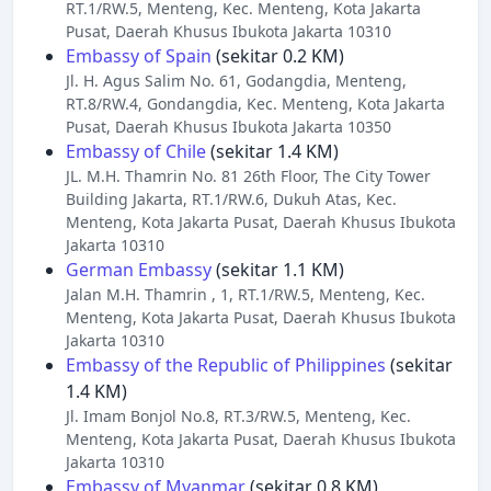
RT.1/RW.5, Menteng, Kec. Menteng, Kota Jakarta
Pusat, Daerah Khusus Ibukota Jakarta 10310
Embassy of Spain
(sekitar 0.2 KM)
Jl. H. Agus Salim No. 61, Godangdia, Menteng,
RT.8/RW.4, Gondangdia, Kec. Menteng, Kota Jakarta
Pusat, Daerah Khusus Ibukota Jakarta 10350
Embassy of Chile
(sekitar 1.4 KM)
JL. M.H. Thamrin No. 81 26th Floor, The City Tower
Building Jakarta, RT.1/RW.6, Dukuh Atas, Kec.
Menteng, Kota Jakarta Pusat, Daerah Khusus Ibukota
Jakarta 10310
German Embassy
(sekitar 1.1 KM)
Jalan M.H. Thamrin , 1, RT.1/RW.5, Menteng, Kec.
Menteng, Kota Jakarta Pusat, Daerah Khusus Ibukota
Jakarta 10310
Embassy of the Republic of Philippines
(sekitar
1.4 KM)
Jl. Imam Bonjol No.8, RT.3/RW.5, Menteng, Kec.
Menteng, Kota Jakarta Pusat, Daerah Khusus Ibukota
Jakarta 10310
Embassy of Myanmar
(sekitar 0.8 KM)