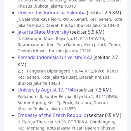
Khusus Ibukota Jakarta 10310
Universitas Indonesia Salemba
(sekitar 2.6 KM)
Jl. Salemba Raya No.4, RW.5, Kenari, Kec. Senen, Kota
Jakarta Pusat, Daerah Khusus Ibukota Jakarta 10430
Jakarta State University
(sekitar 5.9 KM)
Jl. R.Mangun Muka Raya No.11, RT.11/RW.14,
Rawamangun, Kec. Pulo Gadung, Kota Jakarta Timur,
Daerah Khusus Ibukota Jakarta 13220
Persada Indonesia University Y.A.I
(sekitar 2.7
KM)
2, Jl. Pangeran Diponegoro No.74, RT.2/RW.6, Kenari,
Kec. Senen, Kota Jakarta Pusat, Daerah Khusus
Ibukota Jakarta 10430
University August 17, 1945
(sekitar 7.3 KM)
Podomoro, Jl. Sunter Permai Raya No.1, RT.11/RW.6,
Sunter Agung, Kec. Tj. Priok, Jkt Utara, Daerah
Khusus Ibukota Jakarta 14350
Embassy of the Czech Republic
(sekitar 0.5 KM)
Jl. Gereja Theresia No.20, RT.7/RW.4, Gondangdia,
Kec. Menteng, Kota Jakarta Pusat, Daerah Khusus