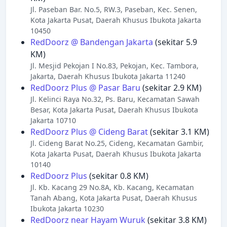
Jl. Paseban Bar. No.5, RW.3, Paseban, Kec. Senen,
Kota Jakarta Pusat, Daerah Khusus Ibukota Jakarta
10450
RedDoorz @ Bandengan Jakarta
(sekitar 5.9
KM)
Jl. Mesjid Pekojan I No.83, Pekojan, Kec. Tambora,
Jakarta, Daerah Khusus Ibukota Jakarta 11240
RedDoorz Plus @ Pasar Baru
(sekitar 2.9 KM)
Jl. Kelinci Raya No.32, Ps. Baru, Kecamatan Sawah
Besar, Kota Jakarta Pusat, Daerah Khusus Ibukota
Jakarta 10710
RedDoorz Plus @ Cideng Barat
(sekitar 3.1 KM)
Jl. Cideng Barat No.25, Cideng, Kecamatan Gambir,
Kota Jakarta Pusat, Daerah Khusus Ibukota Jakarta
10140
RedDoorz Plus
(sekitar 0.8 KM)
Jl. Kb. Kacang 29 No.8A, Kb. Kacang, Kecamatan
Tanah Abang, Kota Jakarta Pusat, Daerah Khusus
Ibukota Jakarta 10230
RedDoorz near Hayam Wuruk
(sekitar 3.8 KM)