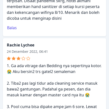
terpisah. Disaat pandemik skrg, hotel akmani
memberikan hand sanitizer di setiap kursi peserta
dan kekencangan wifinya 8/10. Menarik dan boleh
dicoba untuk menginap disini
Balas
Rachie Lychee
24 Desember 2022, 06:41
1. Ga ada vitrage dan Bedding nya sepertinya kotor.
😭 Aku bersin2 trs gatel2 semaleman
2. Tiba2 pas lagi tidur ada cleaning service masuk
bawa2 gantungan. Padahal ga pesen, dan dia
masuk kamar dengan master card nya itu 😭
3. Pool cuma bisa dipake ampe jam 6 sore. Lewat