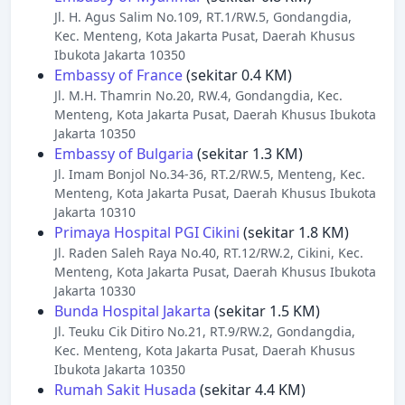
Jl. H. Agus Salim No.109, RT.1/RW.5, Gondangdia,
Kec. Menteng, Kota Jakarta Pusat, Daerah Khusus
Ibukota Jakarta 10350
Embassy of France
(sekitar 0.4 KM)
Jl. M.H. Thamrin No.20, RW.4, Gondangdia, Kec.
Menteng, Kota Jakarta Pusat, Daerah Khusus Ibukota
Jakarta 10350
Embassy of Bulgaria
(sekitar 1.3 KM)
Jl. Imam Bonjol No.34-36, RT.2/RW.5, Menteng, Kec.
Menteng, Kota Jakarta Pusat, Daerah Khusus Ibukota
Jakarta 10310
Primaya Hospital PGI Cikini
(sekitar 1.8 KM)
Jl. Raden Saleh Raya No.40, RT.12/RW.2, Cikini, Kec.
Menteng, Kota Jakarta Pusat, Daerah Khusus Ibukota
Jakarta 10330
Bunda Hospital Jakarta
(sekitar 1.5 KM)
Jl. Teuku Cik Ditiro No.21, RT.9/RW.2, Gondangdia,
Kec. Menteng, Kota Jakarta Pusat, Daerah Khusus
Ibukota Jakarta 10350
Rumah Sakit Husada
(sekitar 4.4 KM)