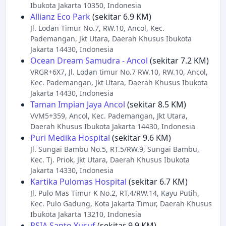
Ibukota Jakarta 10350, Indonesia
Allianz Eco Park
(sekitar 6.9 KM)
Jl. Lodan Timur No.7, RW.10, Ancol, Kec.
Pademangan, Jkt Utara, Daerah Khusus Ibukota
Jakarta 14430, Indonesia
Ocean Dream Samudra - Ancol
(sekitar 7.2 KM)
VRGR+6X7, Jl. Lodan timur No.7 RW.10, RW.10, Ancol,
Kec. Pademangan, Jkt Utara, Daerah Khusus Ibukota
Jakarta 14430, Indonesia
Taman Impian Jaya Ancol
(sekitar 8.5 KM)
VVM5+359, Ancol, Kec. Pademangan, Jkt Utara,
Daerah Khusus Ibukota Jakarta 14430, Indonesia
Puri Medika Hospital
(sekitar 9.6 KM)
Jl. Sungai Bambu No.5, RT.5/RW.9, Sungai Bambu,
Kec. Tj. Priok, Jkt Utara, Daerah Khusus Ibukota
Jakarta 14330, Indonesia
Kartika Pulomas Hospital
(sekitar 6.7 KM)
Jl. Pulo Mas Timur K No.2, RT.4/RW.14, Kayu Putih,
Kec. Pulo Gadung, Kota Jakarta Timur, Daerah Khusus
Ibukota Jakarta 13210, Indonesia
RSIA Santo Yusuf
(sekitar 9.9 KM)