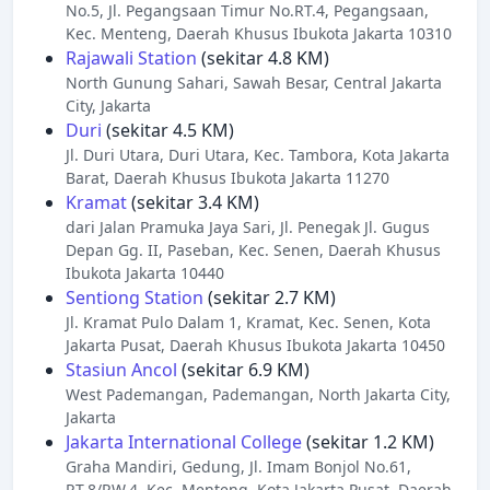
No.5, Jl. Pegangsaan Timur No.RT.4, Pegangsaan,
Kec. Menteng, Daerah Khusus Ibukota Jakarta 10310
Rajawali Station
(sekitar 4.8 KM)
North Gunung Sahari, Sawah Besar, Central Jakarta
City, Jakarta
Duri
(sekitar 4.5 KM)
Jl. Duri Utara, Duri Utara, Kec. Tambora, Kota Jakarta
Barat, Daerah Khusus Ibukota Jakarta 11270
Kramat
(sekitar 3.4 KM)
dari Jalan Pramuka Jaya Sari, Jl. Penegak Jl. Gugus
Depan Gg. II, Paseban, Kec. Senen, Daerah Khusus
Ibukota Jakarta 10440
Sentiong Station
(sekitar 2.7 KM)
Jl. Kramat Pulo Dalam 1, Kramat, Kec. Senen, Kota
Jakarta Pusat, Daerah Khusus Ibukota Jakarta 10450
Stasiun Ancol
(sekitar 6.9 KM)
West Pademangan, Pademangan, North Jakarta City,
Jakarta
Jakarta International College
(sekitar 1.2 KM)
Graha Mandiri, Gedung, Jl. Imam Bonjol No.61,
RT.8/RW.4, Kec. Menteng, Kota Jakarta Pusat, Daerah